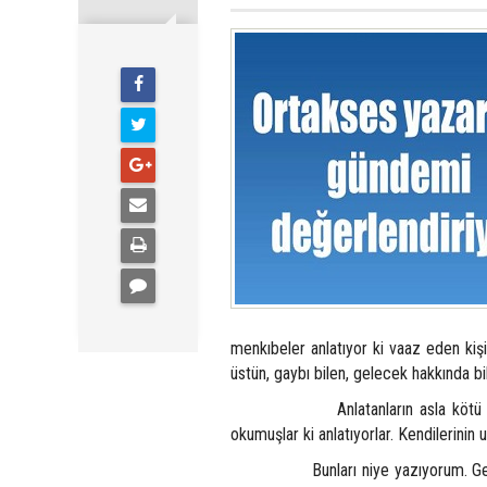
menkıbeler anlatıyor ki vaaz eden kişi
üstün, gaybı bilen, gelecek hakkında bil
Anlatanların asla kötü niyetleri
okumuşlar ki anlatıyorlar. Kendilerinin u
Bunları niye yazıyorum. Geçen haft