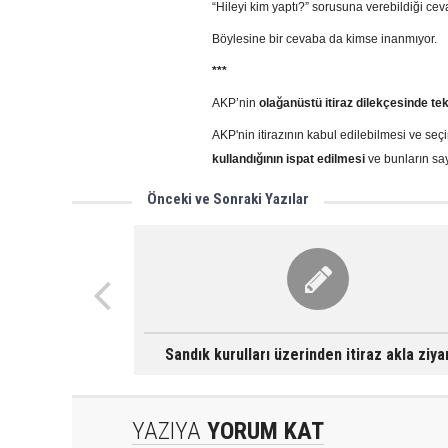
“Hileyi kim yaptı?” sorusuna verebildiği ceva
Böylesine bir cevaba da kimse inanmıyor.
***
AKP’nin
olağanüstü itiraz dilekçesinde tek
AKP'nin itirazının kabul edilebilmesi ve seç
kullandığının
ispat edilmesi
ve bunların sa
Önceki ve Sonraki Yazılar
Sandık kurulları üzerinden itiraz akla ziya
YAZIYA
YORUM KAT