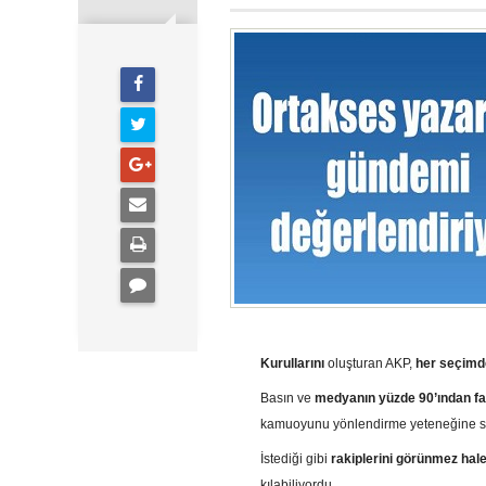
Kurullarını
oluşturan AKP,
her seçimde
Basın ve
medyanın yüzde 90’ından faz
kamuoyunu yönlendirme yeteneğine sa
İstediği gibi
rakiplerini görünmez hale
kılabiliyordu.