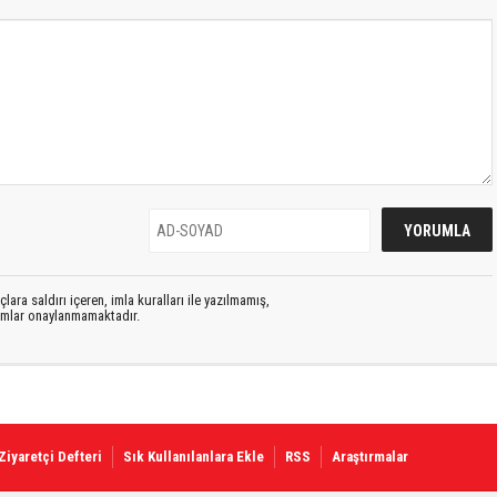
lara saldırı içeren, imla kuralları ile yazılmamış,
rumlar onaylanmamaktadır.
Ziyaretçi Defteri
Sık Kullanılanlara Ekle
RSS
Araştırmalar