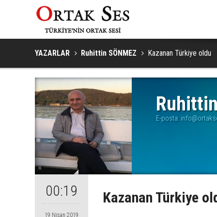
YAZARLAR
Ruhittin SÖNMEZ
Kazanan Türkiye oldu
Ruhitt
E-posta:
info@ortak
00:19
Kazanan Türkiye ol
19 Nisan 2019