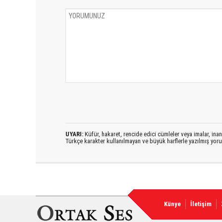
UYARI:
Küfür, hakaret, rencide edici cümleler veya imalar, inanç
Türkçe karakter kullanılmayan ve büyük harflerle yazılmış yo
Künye
İletişim