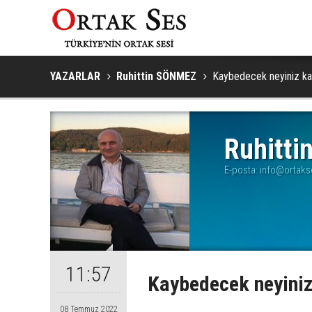
YAZARLAR
Ruhittin SÖNMEZ
Kaybedecek neyiniz ka
Ruhitt
E-posta:
info@ortak
11:57
Kaybedecek neyiniz
08 Temmuz 2022