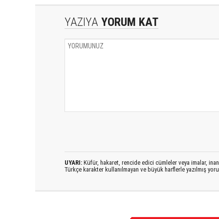
YAZIYA
YORUM KAT
UYARI:
Küfür, hakaret, rencide edici cümleler veya imalar, inanç
Türkçe karakter kullanılmayan ve büyük harflerle yazılmış yo