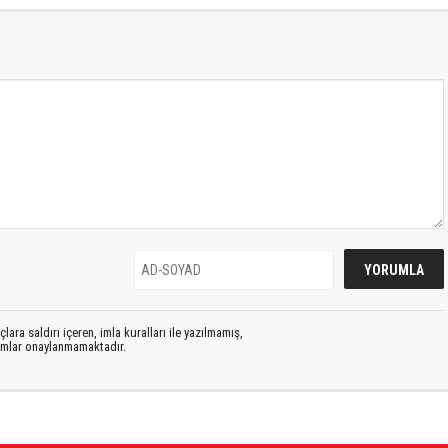
lara saldırı içeren, imla kuralları ile yazılmamış,
rumlar onaylanmamaktadır.