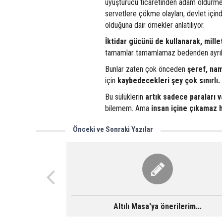
uyuşturucu ticaretinden adam öldürmeye k
servetlere çökme olayları, devlet için
olduğuna dair örnekler anlatılıyor.
İktidar gücünü de kullanarak, mille
tamamlar tamamlamaz bedenden ayrılır.
Bunlar zaten çok önceden
şeref, nam
için
kaybedecekleri şey çok sınırlı.
Bu sülüklerin
artık
sadece paraları v
bilemem. Ama
insan içine çıkamaz 
Önceki ve Sonraki Yazılar
Altılı Masa'ya önerilerim...