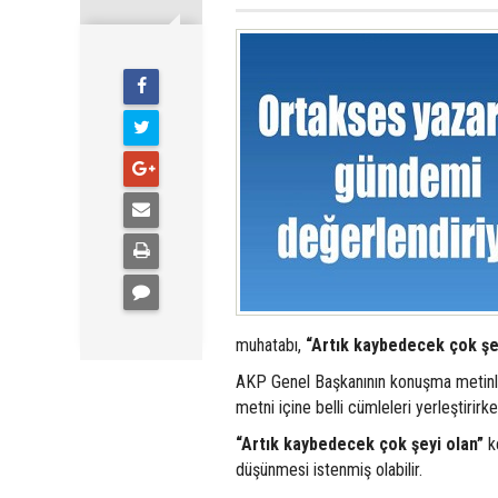
muhatabı,
“Artık kaybedecek çok şe
AKP Genel Başkanının konuşma metinle
metni içine belli cümleleri yerleştirir
“Artık kaybedecek çok şeyi olan”
ke
düşünmesi istenmiş olabilir.