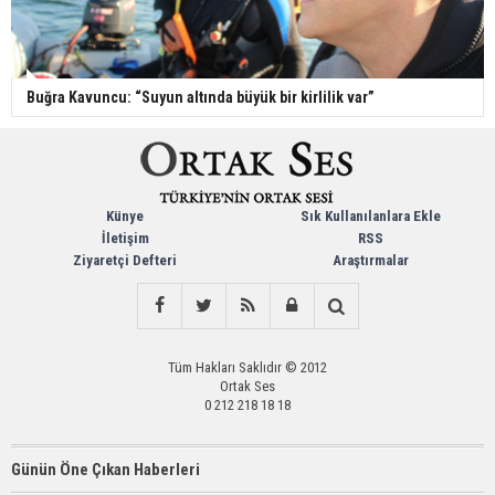
Buğra Kavuncu: “Suyun altında büyük bir kirlilik var”
Künye
Sık Kullanılanlara Ekle
İletişim
RSS
Ziyaretçi Defteri
Araştırmalar
Tüm Hakları Saklıdır © 2012
Ortak Ses
0 212 218 18 18
Günün Öne Çıkan Haberleri