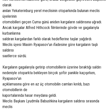
olarak
anılan Yekaterinburg yerel meclisinin otoparkında bulunan meclis
üyelerinin
otomobilleri geçen Cuma günü aniden kargaların saldırısına uğradı.
Ancak kargalar Alfred Hithcock filmlerinde gövde ve gagalarıyla
kurbanlarına
saldıran kargalardan farklı olarak hedeflerine taşlar yağdırdı.
Meclis üyesi Maxim Ryapasov’un ifadesine göre kargaların taşlı
saldırısı
saatlerce sürdü.
Kargaların gagalarıyla getirip otomobillerin üzerine bıraktığı saldırı
nedeniyle otoparkta bekleyen birçok şoför panikle kaçışırken,
Ryapasov’un
açıklamasına göre en az üç otomobilin camları kırıldı, bazı
otomobillerin de
kaportalarında hasar meydana geldi.
Meclis Başkanı Lyudmila Babushkina kargaların saldırısı sırasında
meclis