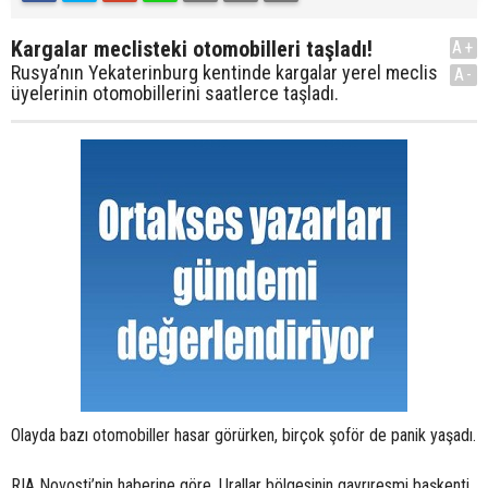
Kargalar meclisteki otomobilleri taşladı!
A+
Rusya’nın Yekaterinburg kentinde kargalar yerel meclis
A-
üyelerinin otomobillerini saatlerce taşladı.
Olayda bazı otomobiller hasar görürken, birçok şoför de panik yaşadı.
RIA Novosti’nin haberine göre, Urallar bölgesinin gayrıresmi başkenti