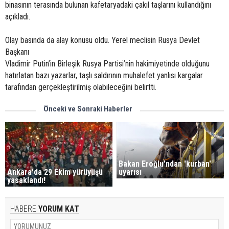
binasının terasında bulunan kafetaryadaki çakıl taşlarını kullandığını
açıkladı.
Olay basında da alay konusu oldu. Yerel meclisin Rusya Devlet
Başkanı
Vladimir Putin’in Birleşik Rusya Partisi’nin hakimiyetinde olduğunu
hatırlatan bazı yazarlar, taşlı saldırının muhalefet yanlısı kargalar
tarafından gerçekleştirilmiş olabileceğini belirtti.
Önceki ve Sonraki Haberler
Bakan Eroğlu'ndan 'kurban'
Ankara'da 29 Ekim yürüyüşü
uyarısı
yasaklandı!
HABERE
YORUM KAT