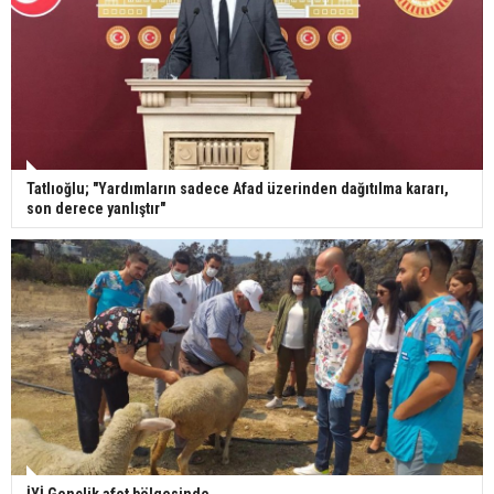
Tatlıoğlu; "Yardımların sadece Afad üzerinden dağıtılma kararı,
son derece yanlıştır"
İYİ Gençlik afet bölgesinde