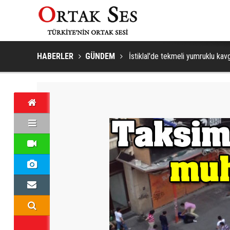
HABERLER
GÜNDEM
İstiklal'de tekmeli yumruklu kav