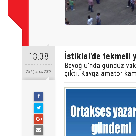
İstiklal'de tekmeli
13:38
Beyoğlu’nda gündüz vakt
çıktı. Kavga amatör kam
25 Ağustos 2012