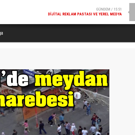
GÜNDEM / 15:51
DIJITAL REKLAM PASTASI VE YEREL MEDYA
ga