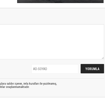
lara saldırı içeren, imla kuralları ile yazılmamış,
rumlar onaylanmamaktadır.