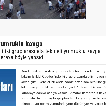
 yumruklu kavga
i iki grup arasında tekmeli yumruklu kavga
eraya böyle yansıdı
Günde binlerce yerli ve yabancı turistin gezerek alışveriş
Taksim İstiklal Caddesi'nde iki grup arasında bilinmeyen
kavga çıktı. Gençler bir anda cadde ortasında birbirine gir
Tekme ve yumrukların havada uçuştuğu kavga bir amatö
kameraya saniye saniye yansıdı. Amatör kameranın kayde
görüntülerde, dört kişilik gruptan biri, karşı gruptan bir ki
tekme atıyor sonra yumrularla yere düşürüyor ve yerde 