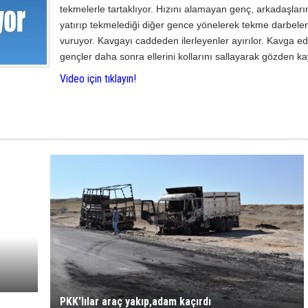
tekmelerle tartaklıyor. Hızını alamayan genç, arkadaşları
yatırıp tekmelediği diğer gence yönelerek tekme darbeler
vuruyor. Kavgayı caddeden ilerleyenler ayırılor. Kavga e
gençler daha sonra ellerini kollarını sallayarak gözden ka
Video için tıklayın!
PKK'lılar araç yakıp,adam kaçırdı