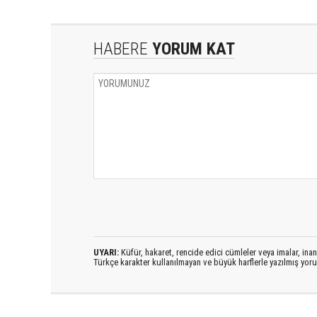
HABERE
YORUM KAT
UYARI:
Küfür, hakaret, rencide edici cümleler veya imalar, inanç
Türkçe karakter kullanılmayan ve büyük harflerle yazılmış yo