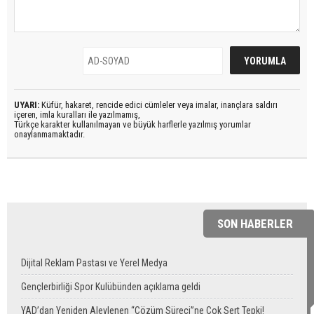
UYARI:
Küfür, hakaret, rencide edici cümleler veya imalar, inançlara saldırı
içeren, imla kuralları ile yazılmamış,
Türkçe karakter kullanılmayan ve büyük harflerle yazılmış yorumlar
onaylanmamaktadır.
SON HABERLER
Dijital Reklam Pastası ve Yerel Medya
Gençlerbirliği Spor Kulübünden açıklama geldi
YAD’dan Yeniden Alevlenen “Çözüm Süreci”ne Çok Sert Tepki!