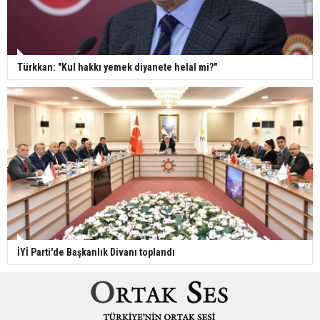
Türkkan: "Kul hakkı yemek diyanete helal mi?"
İYİ Parti'de Başkanlık Divanı toplandı