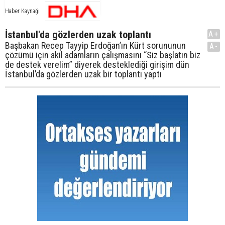
Haber Kaynağı
İstanbul'da gözlerden uzak toplantı
A+
Başbakan Recep Tayyip Erdoğan’ın Kürt sorununun
A-
çözümü için akil adamların çalışmasını “Siz başlatın biz
de destek verelim” diyerek desteklediği girişim dün
İstanbul’da gözlerden uzak bir toplantı yaptı