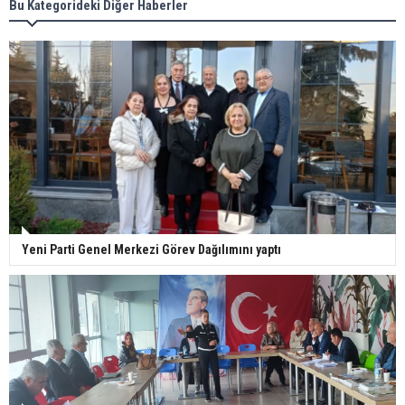
Bu Kategorideki Diğer Haberler
Yeni Parti Genel Merkezi Görev Dağılımını yaptı