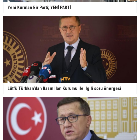
Yeni Kurulan Bir Parti; YENİ PARTİ
Lütfü Türkkan’dan Basın İlan Kurumu ile ilgili soru önergesi