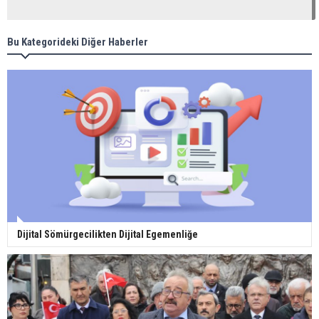
Bu Kategorideki Diğer Haberler
Dijital Sömürgecilikten Dijital Egemenliğe