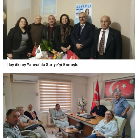
İlay Aksoy Yalova’da Suriye’yi Konuştu