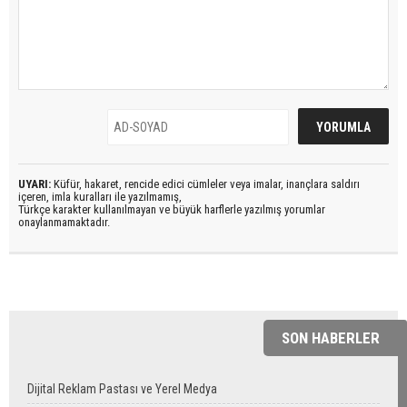
UYARI:
Küfür, hakaret, rencide edici cümleler veya imalar, inançlara saldırı
içeren, imla kuralları ile yazılmamış,
Türkçe karakter kullanılmayan ve büyük harflerle yazılmış yorumlar
onaylanmamaktadır.
SON HABERLER
Dijital Reklam Pastası ve Yerel Medya