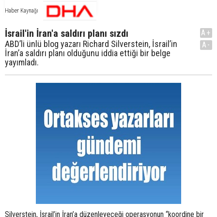
Haber Kaynağı
İsrail'in İran'a saldırı planı sızdı
A+
ABD’li ünlü blog yazarı Richard Silverstein, İsrail’in
A-
İran’a saldırı planı olduğunu iddia ettiği bir belge
yayımladı.
Silverstein, İsrail’in İran’a düzenleyeceği operasyonun “koordine bir