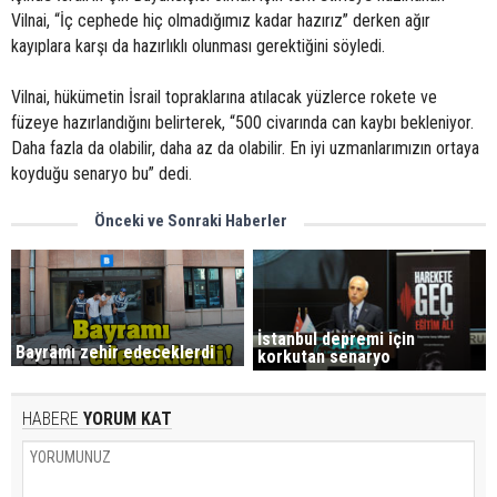
Vilnai, “İç cephede hiç olmadığımız kadar hazırız” derken ağır
kayıplara karşı da hazırlıklı olunması gerektiğini söyledi.
Vilnai, hükümetin İsrail topraklarına atılacak yüzlerce rokete ve
füzeye hazırlandığını belirterek, “500 civarında can kaybı bekleniyor.
Daha fazla da olabilir, daha az da olabilir. En iyi uzmanlarımızın ortaya
koyduğu senaryo bu” dedi.
Önceki ve Sonraki Haberler
İstanbul depremi için
Bayramı zehir edeceklerdi
korkutan senaryo
HABERE
YORUM KAT