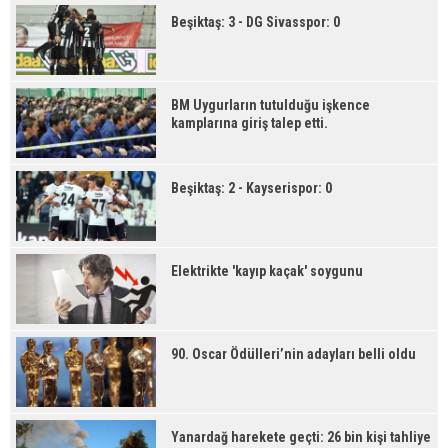
Beşiktaş: 3 - DG Sivasspor: 0
BM Uygurların tutulduğu işkence
kamplarına giriş talep etti.
Beşiktaş: 2 - Kayserispor: 0
Elektrikte 'kayıp kaçak' soygunu
90. Oscar Ödülleri’nin adayları belli oldu
Yanardağ harekete geçti: 26 bin kişi tahliye