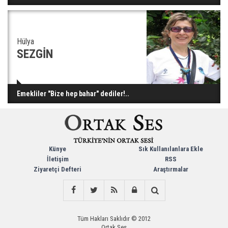
Hülya
SEZGİN
Emekliler "Bize hep bahar" dediler!..
Künye
Sık Kullanılanlara Ekle
İletişim
RSS
Ziyaretçi Defteri
Araştırmalar
Tüm Hakları Saklıdır © 2012
Ortak Ses