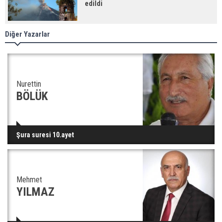
edildi
Diğer Yazarlar
Nurettin
BÖLÜK
Şura suresi 10.ayet
Mehmet
YILMAZ