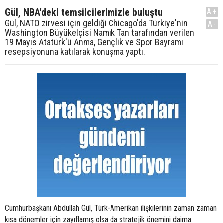
Gül, NBA'deki temsilcilerimizle buluştu
A+
Gül, NATO zirvesi için geldiği Chicago'da Türkiye'nin
A-
Washington Büyükelçisi Namık Tan tarafından verilen
19 Mayıs Atatürk'ü Anma, Gençlik ve Spor Bayramı
resepsiyonuna katılarak konuşma yaptı.
Cumhurbaşkanı Abdullah Gül, Türk-Amerikan ilişkilerinin zaman zaman
kısa dönemler için zayıflamış olsa da stratejik önemini daima