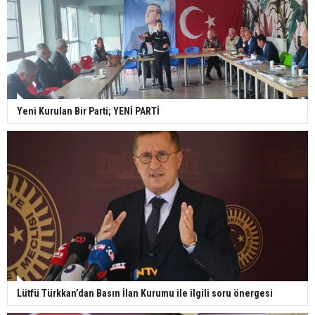
Yeni Kurulan Bir Parti; YENİ PARTİ
Lütfü Türkkan’dan Basın İlan Kurumu ile ilgili soru önergesi