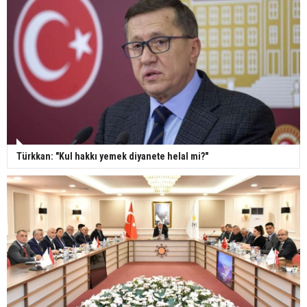
Türkkan: "Kul hakkı yemek diyanete helal mi?"