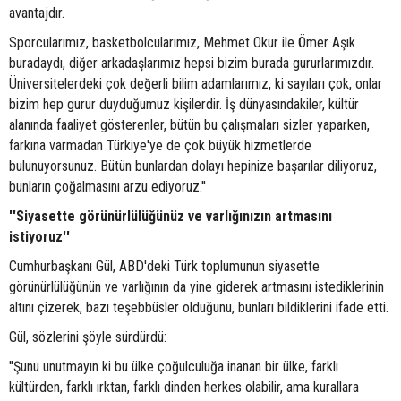
avantajdır.
Sporcularımız, basketbolcularımız, Mehmet Okur ile Ömer Aşık
buradaydı, diğer arkadaşlarımız hepsi bizim burada gururlarımızdır.
Üniversitelerdeki çok değerli bilim adamlarımız, ki sayıları çok, onlar
bizim hep gurur duyduğumuz kişilerdir. İş dünyasındakiler, kültür
alanında faaliyet gösterenler, bütün bu çalışmaları sizler yaparken,
farkına varmadan Türkiye'ye de çok büyük hizmetlerde
bulunuyorsunuz. Bütün bunlardan dolayı hepinize başarılar diliyoruz,
bunların çoğalmasını arzu ediyoruz.''
''Siyasette görünürlülüğünüz ve varlığınızın artmasını
istiyoruz''
Cumhurbaşkanı Gül, ABD'deki Türk toplumunun siyasette
görünürlülüğünün ve varlığının da yine giderek artmasını istediklerinin
altını çizerek, bazı teşebbüsler olduğunu, bunları bildiklerini ifade etti.
Gül, sözlerini şöyle sürdürdü:
''Şunu unutmayın ki bu ülke çoğulculuğa inanan bir ülke, farklı
kültürden, farklı ırktan, farklı dinden herkes olabilir, ama kurallara