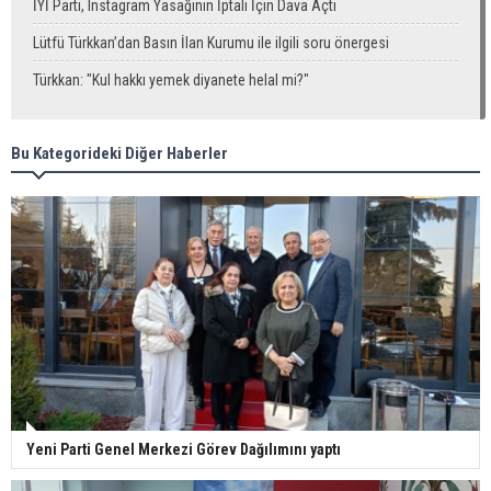
İYİ Parti, Instagram Yasağının İptali İçin Dava Açtı
Lütfü Türkkan’dan Basın İlan Kurumu ile ilgili soru önergesi
Türkkan: "Kul hakkı yemek diyanete helal mi?"
Bu Kategorideki Diğer Haberler
Yeni Parti Genel Merkezi Görev Dağılımını yaptı