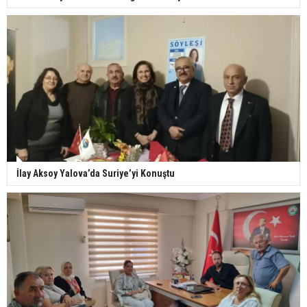
İlay Aksoy Yalova’da Suriye’yi Konuştu