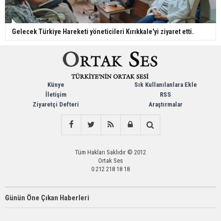
Gelecek Türkiye Hareketi yöneticileri Kırıkkale'yi ziyaret etti.
Künye
Sık Kullanılanlara Ekle
İletişim
RSS
Ziyaretçi Defteri
Araştırmalar
Tüm Hakları Saklıdır © 2012
Ortak Ses
0 212 218 18 18
Günün Öne Çıkan Haberleri