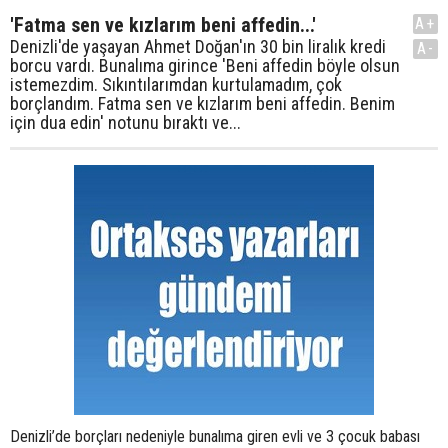
'Fatma sen ve kızlarım beni affedin...'
A+
Denizli'de yaşayan Ahmet Doğan'ın 30 bin liralık kredi
A-
borcu vardı. Bunalıma girince 'Beni affedin böyle olsun
istemezdim. Sıkıntılarımdan kurtulamadım, çok
borçlandım. Fatma sen ve kızlarım beni affedin. Benim
için dua edin' notunu bıraktı ve...
Denizli’de borçları nedeniyle bunalıma giren evli ve 3 çocuk babası