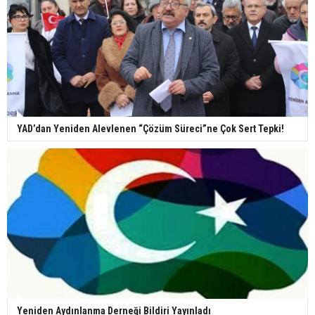
YAD’dan Yeniden Alevlenen “Çözüm Süreci”ne Çok Sert Tepki!
Yeniden Aydınlanma Derneği Bildiri Yayınladı