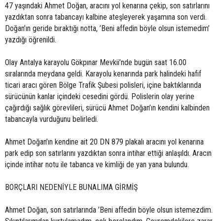
47 yaşındaki Ahmet Doğan, aracını yol kenarına çekip, son satırlarını
yazdıktan sonra tabancayı kalbine ateşleyerek yaşamına son verdi.
Doğan’ın geride bıraktığı notta, ’Beni affedin böyle olsun istemedim’
yazdığı öğrenildi.
Olay Antalya karayolu Gökpınar Mevkii’nde bugün saat 16.00
sıralarında meydana geldi. Karayolu kenarında park halindeki hafif
ticari aracı gören Bölge Trafik Şubesi polisleri, içine baktıklarında
sürücünün kanlar içindeki cesedini gördü. Polislerin olay yerine
çağırdığı sağlık görevlileri, sürücü Ahmet Doğan’ın kendini kalbinden
tabancayla vurduğunu belirledi.
Ahmet Doğan’ın kendine ait 20 DN 879 plakalı aracını yol kenarına
park edip son satırlarını yazdıktan sonra intihar ettiği anlaşıldı. Aracın
içinde intihar notu ile tabanca ve kimliği de yan yana bulundu.
BORÇLARI NEDENİYLE BUNALIMA GİRMİŞ
Ahmet Doğan, son satırlarında ’Beni affedin böyle olsun istemezdim.