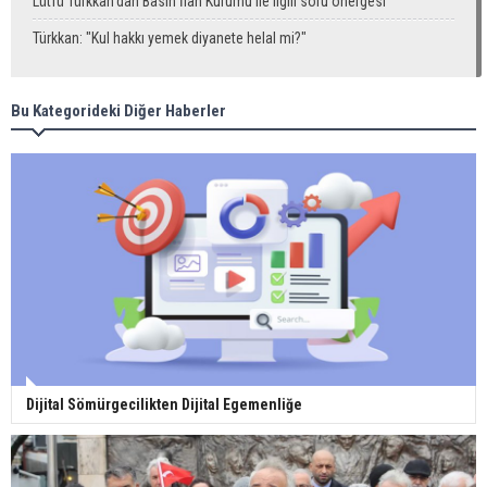
Lütfü Türkkan’dan Basın İlan Kurumu ile ilgili soru önergesi
Türkkan: "Kul hakkı yemek diyanete helal mi?"
Bu Kategorideki Diğer Haberler
Dijital Sömürgecilikten Dijital Egemenliğe