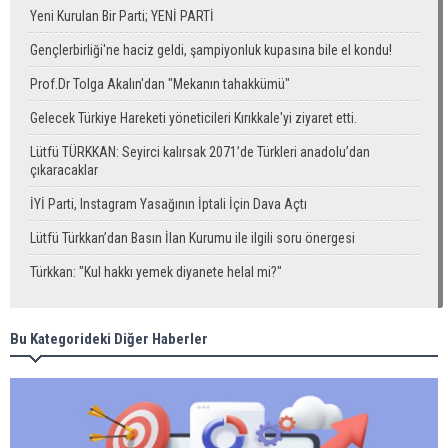
Yeni Kurulan Bir Parti; YENİ PARTİ
Gençlerbirliği'ne haciz geldi, şampiyonluk kupasına bile el kondu!
Prof.Dr Tolga Akalın'dan "Mekanın tahakkümü"
Gelecek Türkiye Hareketi yöneticileri Kırıkkale'yi ziyaret etti.
Lütfü TÜRKKAN: Seyirci kalırsak 2071’de Türkleri anadolu’dan
çıkaracaklar
İYİ Parti, Instagram Yasağının İptali İçin Dava Açtı
Lütfü Türkkan’dan Basın İlan Kurumu ile ilgili soru önergesi
Türkkan: "Kul hakkı yemek diyanete helal mi?"
Bu Kategorideki Diğer Haberler