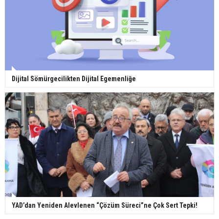
Dijital Sömürgecilikten Dijital Egemenliğe
YAD’dan Yeniden Alevlenen “Çözüm Süreci”ne Çok Sert Tepki!