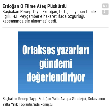
Erdoğan O Filme Ateş Püskürdü
A+
Başbakan Recep Tayip Erdoğan, tartışma yapan filmle
A-
ilgili, 'HZ. Peygamber’e hakaret ifade özgürlüğü
kapsamında ele alınamaz' dedi.
Başbakan Recep Tayip Erdoğan Yalta Avrupa Stratejisi, Dokuzuncu
Yalta Yıllık Toplantısı’nda konuştu.