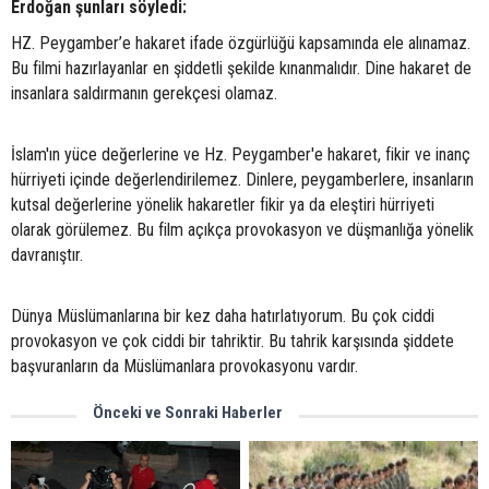
Erdoğan şunları söyledi:
HZ. Peygamber’e hakaret ifade özgürlüğü kapsamında ele alınamaz.
Bu filmi hazırlayanlar en şiddetli şekilde kınanmalıdır. Dine hakaret de
insanlara saldırmanın gerekçesi olamaz.
İslam'ın yüce değerlerine ve Hz. Peygamber'e hakaret, fikir ve inanç
hürriyeti içinde değerlendirilemez. Dinlere, peygamberlere, insanların
kutsal değerlerine yönelik hakaretler fikir ya da eleştiri hürriyeti
olarak görülemez. Bu film açıkça provokasyon ve düşmanlığa yönelik
davranıştır.
Dünya Müslümanlarına bir kez daha hatırlatıyorum. Bu çok ciddi
provokasyon ve çok ciddi bir tahriktir. Bu tahrik karşısında şiddete
başvuranların da Müslümanlara provokasyonu vardır.
Önceki ve Sonraki Haberler