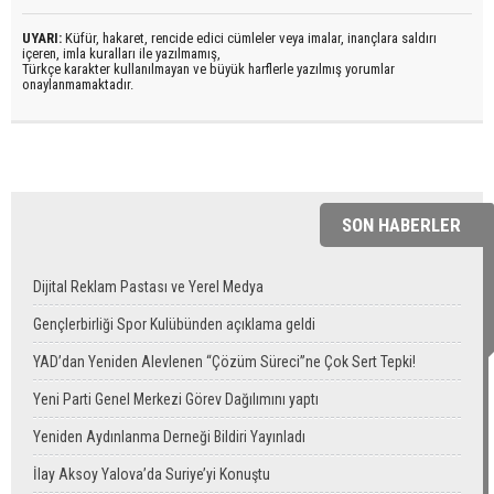
UYARI:
Küfür, hakaret, rencide edici cümleler veya imalar, inançlara saldırı
içeren, imla kuralları ile yazılmamış,
Türkçe karakter kullanılmayan ve büyük harflerle yazılmış yorumlar
onaylanmamaktadır.
SON HABERLER
Dijital Reklam Pastası ve Yerel Medya
Gençlerbirliği Spor Kulübünden açıklama geldi
YAD’dan Yeniden Alevlenen “Çözüm Süreci”ne Çok Sert Tepki!
Yeni Parti Genel Merkezi Görev Dağılımını yaptı
Yeniden Aydınlanma Derneği Bildiri Yayınladı
İlay Aksoy Yalova’da Suriye’yi Konuştu