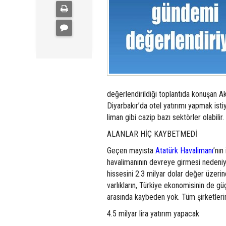
değerlendirildiği toplantıda konuşan Ak
Diyarbakır’da otel yatırımı yapmak istiy
liman gibi cazip bazı sektörler olabilir
ALANLAR HİÇ KAYBETMEDİ
Geçen mayısta
Atatürk Havalimanı
’nın
havalimanının devreye girmesi nedeniyle
hissesini 2.3 milyar dolar değer üzerin
varlıkların, Türkiye ekonomisinin de g
arasında kaybeden yok. Tüm şirketleri
4.5 milyar lira yatırım yapacak