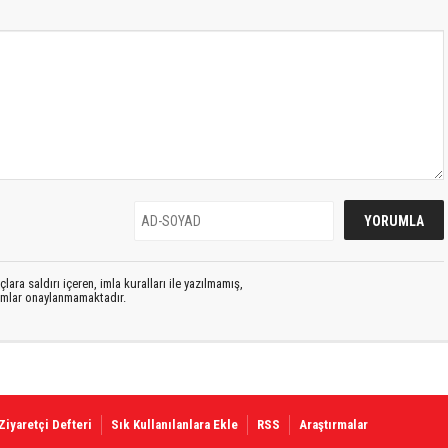
lara saldırı içeren, imla kuralları ile yazılmamış,
rumlar onaylanmamaktadır.
Ziyaretçi Defteri
Sık Kullanılanlara Ekle
RSS
Araştırmalar