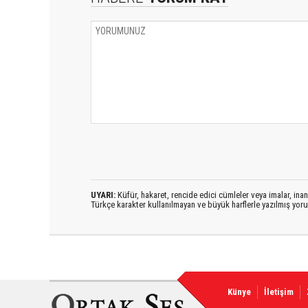
UYARI:
Küfür, hakaret, rencide edici cümleler veya imalar, inanç
Türkçe karakter kullanılmayan ve büyük harflerle yazılmış yo
Künye
İletişim