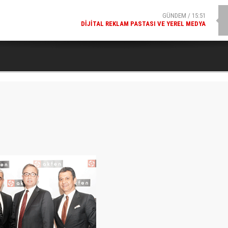
GÜNDEM / 15:51
DIJITAL REKLAM PASTASI VE YEREL MEDYA
SPOR / 14:20
GENÇLERBIRLIĞI SPOR KULÜBÜNDEN AÇIKLAMA GELDI