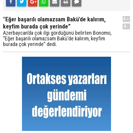
''Eğer başarılı olamazsam Bakü'de kalırım,
A+
keyfim burada çok yerinde”
A-
Azerbaycan’da çok ilgi gördüğünü belirten Bonomo,
“Eğer başarılı olamazsam Bakü'de kalırım, keyfim
burada çok yerinde” dedi.