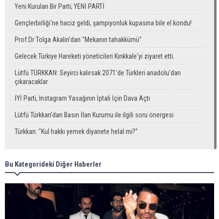
Yeni Kurulan Bir Parti; YENİ PARTİ
Gençlerbirliği'ne haciz geldi, şampiyonluk kupasına bile el kondu!
Prof.Dr Tolga Akalın'dan "Mekanın tahakkümü"
Gelecek Türkiye Hareketi yöneticileri Kırıkkale'yi ziyaret etti.
Lütfü TÜRKKAN: Seyirci kalırsak 2071’de Türkleri anadolu’dan
çıkaracaklar
İYİ Parti, Instagram Yasağının İptali İçin Dava Açtı
Lütfü Türkkan’dan Basın İlan Kurumu ile ilgili soru önergesi
Türkkan: "Kul hakkı yemek diyanete helal mi?"
Bu Kategorideki Diğer Haberler