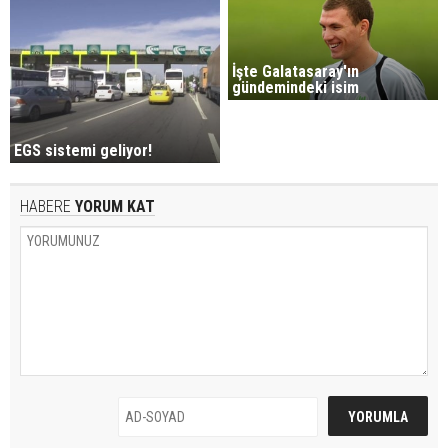
İşte Galatasaray'ın
gündemindeki isim
EGS sistemi geliyor!
HABERE
YORUM KAT