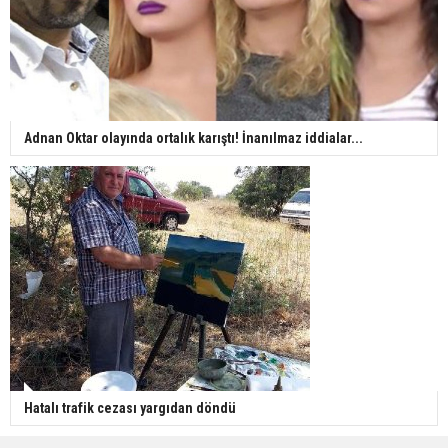
Adnan Oktar olayında ortalık karıştı! İnanılmaz iddialar...
Hatalı trafik cezası yargıdan döndü