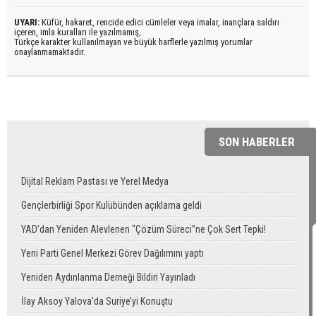
UYARI:
Küfür, hakaret, rencide edici cümleler veya imalar, inançlara saldırı
içeren, imla kuralları ile yazılmamış,
Türkçe karakter kullanılmayan ve büyük harflerle yazılmış yorumlar
onaylanmamaktadır.
SON HABERLER
Dijital Reklam Pastası ve Yerel Medya
Gençlerbirliği Spor Kulübünden açıklama geldi
YAD’dan Yeniden Alevlenen “Çözüm Süreci”ne Çok Sert Tepki!
Yeni Parti Genel Merkezi Görev Dağılımını yaptı
Yeniden Aydınlanma Derneği Bildiri Yayınladı
İlay Aksoy Yalova’da Suriye’yi Konuştu