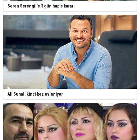
Seren Serengil'e 3 gün hapis kararı
Ali Sunal ikinci kez evleniyor