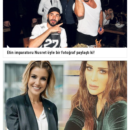
Etin imparatoru Nusret öyle bir fotoğraf paylaştı ki!