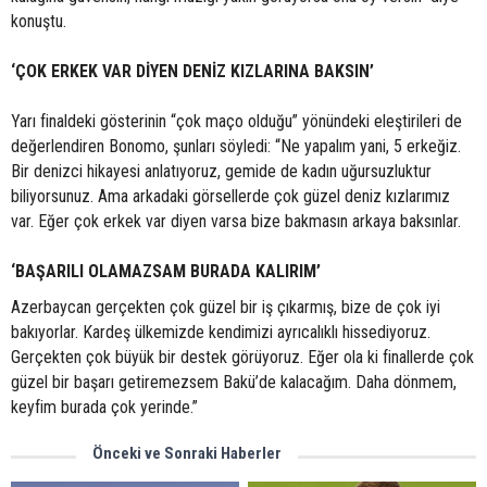
konuştu.
‘ÇOK ERKEK VAR DİYEN DENİZ KIZLARINA BAKSIN’
Yarı finaldeki gösterinin “çok maço olduğu” yönündeki eleştirileri de
değerlendiren Bonomo, şunları söyledi: “Ne yapalım yani, 5 erkeğiz.
Bir denizci hikayesi anlatıyoruz, gemide de kadın uğursuzluktur
biliyorsunuz. Ama arkadaki görsellerde çok güzel deniz kızlarımız
var. Eğer çok erkek var diyen varsa bize bakmasın arkaya baksınlar.
‘BAŞARILI OLAMAZSAM BURADA KALIRIM’
Azerbaycan gerçekten çok güzel bir iş çıkarmış, bize de çok iyi
bakıyorlar. Kardeş ülkemizde kendimizi ayrıcalıklı hissediyoruz.
Gerçekten çok büyük bir destek görüyoruz. Eğer ola ki finallerde çok
güzel bir başarı getiremezsem Bakü’de kalacağım. Daha dönmem,
keyfim burada çok yerinde.”
Önceki ve Sonraki Haberler