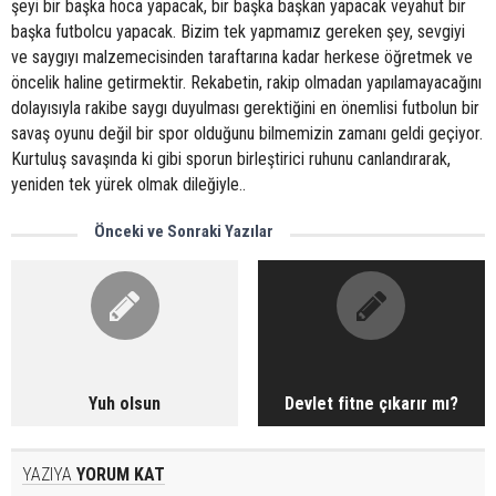
şeyi bir başka hoca yapacak, bir başka başkan yapacak veyahut bir
başka futbolcu yapacak. Bizim tek yapmamız gereken şey, sevgiyi
ve saygıyı malzemecisinden taraftarına kadar herkese öğretmek ve
öncelik haline getirmektir. Rekabetin, rakip olmadan yapılamayacağını
dolayısıyla rakibe saygı duyulması gerektiğini en önemlisi futbolun bir
savaş oyunu değil bir spor olduğunu bilmemizin zamanı geldi geçiyor.
Kurtuluş savaşında ki gibi sporun birleştirici ruhunu canlandırarak,
yeniden tek yürek olmak dileğiyle..
Önceki ve Sonraki Yazılar
Yuh olsun
Devlet fitne çıkarır mı?
YAZIYA
YORUM KAT