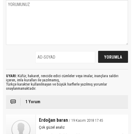
UYARI:
Küfür, hakaret, rencide edici cümleler veya imalar, inançlara saldırı
içeren, imla kuralları ile yazılmamış,
Türkçe karakter kullanılmayan ve büyük harflerle yazılmış yorumlar
onaylanmamaktadır.
1 Yorum
Erdoğan baran
/ 19 Kasım 2018 17:45
Çok güzel analiz