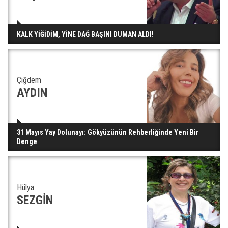
KALK YİĞİDİM, YİNE DAĞ BAŞINI DUMAN ALDI!
Çiğdem
AYDIN
31 Mayıs Yay Dolunayı: Gökyüzünün Rehberliğinde Yeni Bir
Denge
Hülya
SEZGİN