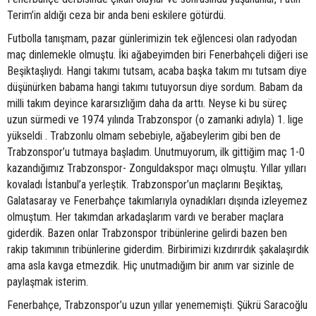
Terim’in aldığı ceza bir anda beni eskilere götürdü.
Futbolla tanışmam, pazar günlerimizin tek eğlencesi olan radyodan
maç dinlemekle olmuştu. İki ağabeyimden biri Fenerbahçeli diğeri ise
Beşiktaşlıydı. Hangi takımı tutsam, acaba başka takım mı tutsam diye
düşünürken babama hangi takımı tutuyorsun diye sordum. Babam da
milli takım deyince kararsızlığım daha da arttı. Neyse ki bu süreç
uzun sürmedi ve 1974 yılında Trabzonspor (o zamanki adıyla) 1. lige
yükseldi . Trabzonlu olmam sebebiyle, ağabeylerim gibi ben de
Trabzonspor’u tutmaya başladım. Unutmuyorum, ilk gittiğim maç 1-0
kazandığımız Trabzonspor- Zonguldakspor maçı olmuştu. Yıllar yılları
kovaladı İstanbul’a yerleştik. Trabzonspor’un maçlarını Beşiktaş,
Galatasaray ve Fenerbahçe takımlarıyla oynadıkları dışında izleyemez
olmuştum. Her takımdan arkadaşlarım vardı ve beraber maçlara
giderdik. Bazen onlar Trabzonspor tribünlerine gelirdi bazen ben
rakip takımının tribünlerine giderdim. Birbirimizi kızdırırdık şakalaşırdık
ama asla kavga etmezdik. Hiç unutmadığım bir anım var sizinle de
paylaşmak isterim.
Fenerbahçe, Trabzonspor’u uzun yıllar yenememişti. Şükrü Saracoğlu