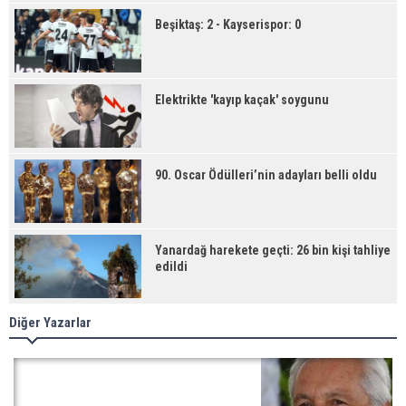
Beşiktaş: 2 - Kayserispor: 0
Elektrikte 'kayıp kaçak' soygunu
90. Oscar Ödülleri’nin adayları belli oldu
Yanardağ harekete geçti: 26 bin kişi tahliye
edildi
Diğer Yazarlar