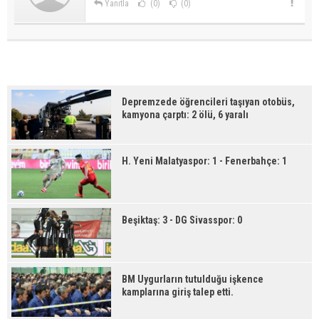
Yanıtla
(0)
(0)
Depremzede öğrencileri taşıyan otobüs,
kamyona çarptı: 2 ölü, 6 yaralı
H. Yeni Malatyaspor: 1 - Fenerbahçe: 1
Beşiktaş: 3 - DG Sivasspor: 0
BM Uygurların tutulduğu işkence
kamplarına giriş talep etti.