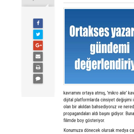
kavramını ortaya atmış, 'mikro aile' kav
dijital platformlarda cinsiyet değişim
olan bir akıldan bahsediyoruz ve nered
propagandaları aldı başını gidiyor. Bu
filimde boy gösteriyor.
Konumuza dönecek olursak medya canava