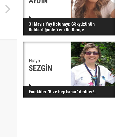
AYDIN
31 Mayıs Yay Dolunayı: Gökyüzünün
Rehberliğinde Yeni Bir Denge
Hülya
SEZGİN
Emekliler "Bize hep bahar" dediler!..