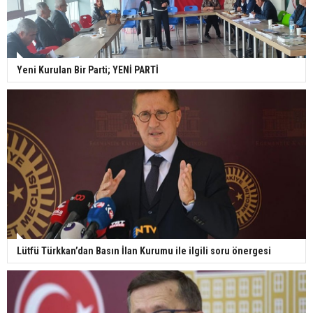
Yeni Kurulan Bir Parti; YENİ PARTİ
Lütfü Türkkan’dan Basın İlan Kurumu ile ilgili soru önergesi