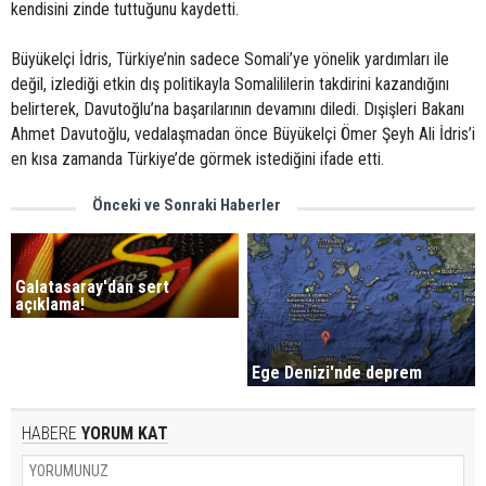
kendisini zinde tuttuğunu kaydetti.
Büyükelçi İdris, Türkiye’nin sadece Somali’ye yönelik yardımları ile
değil, izlediği etkin dış politikayla Somalililerin takdirini kazandığını
belirterek, Davutoğlu’na başarılarının devamını diledi. Dışişleri Bakanı
Ahmet Davutoğlu, vedalaşmadan önce Büyükelçi Ömer Şeyh Ali İdris’i
en kısa zamanda Türkiye’de görmek istediğini ifade etti.
Önceki ve Sonraki Haberler
Galatasaray'dan sert
açıklama!
Ege Denizi'nde deprem
HABERE
YORUM KAT