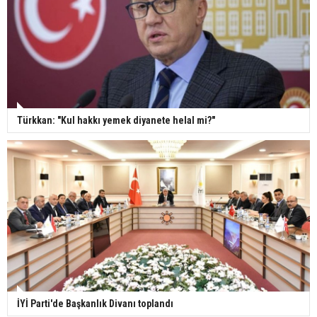
Türkkan: "Kul hakkı yemek diyanete helal mi?"
İYİ Parti'de Başkanlık Divanı toplandı