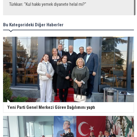
Türkkan: "Kul hakkı yemek diyanete helal mi?"
Bu Kategorideki Diğer Haberler
Yeni Parti Genel Merkezi Görev Dağılımını yaptı