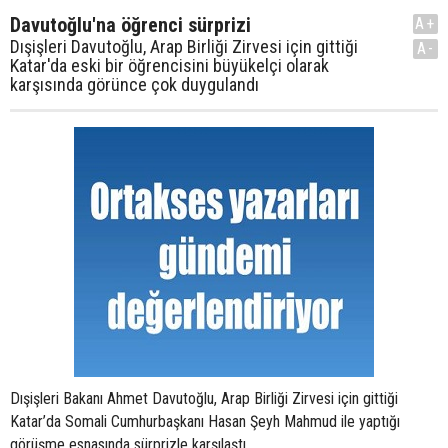
Davutoğlu'na öğrenci sürprizi
A+
Dışişleri Davutoğlu, Arap Birliği Zirvesi için gittiği
A-
Katar'da eski bir öğrencisini büyükelçi olarak
karşısında görünce çok duygulandı
Dışişleri Bakanı Ahmet Davutoğlu, Arap Birliği Zirvesi için gittiği
Katar’da Somali Cumhurbaşkanı Hasan Şeyh Mahmud ile yaptığı
görüşme esnasında sürprizle karşılaştı.