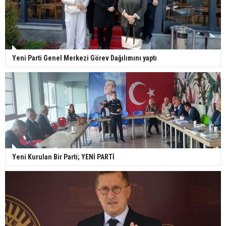
Yeni Parti Genel Merkezi Görev Dağılımını yaptı
Yeni Kurulan Bir Parti; YENİ PARTİ