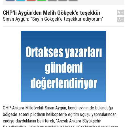
CHP'li Aygün'den Melih Gökçek'e teşekkür
A+
Sinan Aygün: "Sayın Gökçek'e teşekkür ediyorum"
A-
CHP Ankara Milletvekili Sinan Aygün, kendi evinin de bulunduğu
bölgede acemi pilotların helikopterle eğitim uçuşu yapmalarından
endişe duyduklarını belirterek, "Ancak Ankara Büyükşehir