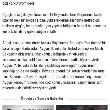
bizi korkutuyor" dedi.
Uçuşların sağlıklı yapılması için 1946 yılından beri Keçiören'e kadar
uzanan belli bir bölgede bina yüksekliklerine sınırlama getirildiğini
belirten Aygün, bu nedenle uçuş yapılan bölgenin önemli bir kısmında
yüksek binalar yapılamadığını anlattı.
Ancak kısa bir süre önce Ankara Büyükşehir Belediyesi'nin önemli bir
karar aldığını ifade eden Aygün, Büyükşehir Belediye Başkanı Melih
Gökçek'in girişimiyle, söz konusu bölgede kat yüksekliği
sınırlamasının kaldırıldığını, bunun kendilerini rahatlattığını söyledi.
Aygün, "Artık yüksek binalar yapıldıkça belki eğitim uçuşlarının
yapıldığı bölge de değişir. Böylece önemli bir sorun ortadan kalkmış
olur. Bu konuda Sayın Gökçek'e de teşekkür ediyorum " diye konuştu.
Aygün, yerleşim bölgesinde söz konusu uçuşların yapılmaması için
mücadelesini sürdüreceğini söyledi.
Önceki ve Sonraki Haberler