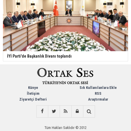
İYİ Parti'de Başkanlık Divanı toplandı
Künye
Sık Kullanılanlara Ekle
İletişim
RSS
Ziyaretçi Defteri
Araştırmalar
Tüm Hakları Saklıdır © 2012