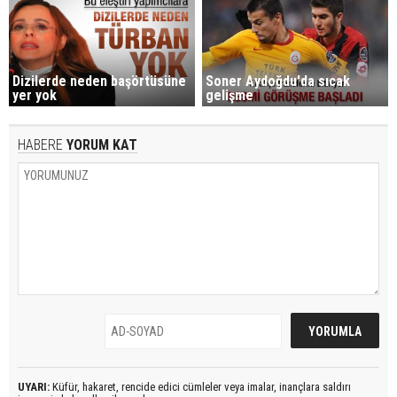
Dizilerde neden başörtüsüne
Soner Aydoğdu'da sıcak
yer yok
gelişme
HABERE
YORUM KAT
UYARI:
Küfür, hakaret, rencide edici cümleler veya imalar, inançlara saldırı