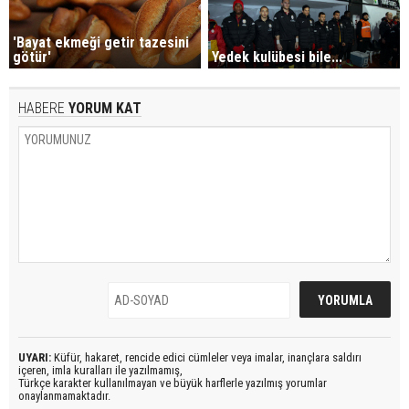
'Bayat ekmeği getir tazesini
götür'
Yedek kulübesi bile...
HABERE
YORUM KAT
UYARI:
Küfür, hakaret, rencide edici cümleler veya imalar, inançlara saldırı
içeren, imla kuralları ile yazılmamış,
Türkçe karakter kullanılmayan ve büyük harflerle yazılmış yorumlar
onaylanmamaktadır.