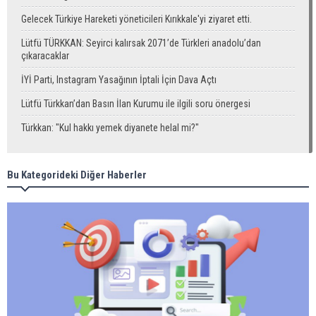
Gelecek Türkiye Hareketi yöneticileri Kırıkkale'yi ziyaret etti.
Lütfü TÜRKKAN: Seyirci kalırsak 2071’de Türkleri anadolu’dan
çıkaracaklar
İYİ Parti, Instagram Yasağının İptali İçin Dava Açtı
Lütfü Türkkan’dan Basın İlan Kurumu ile ilgili soru önergesi
Türkkan: "Kul hakkı yemek diyanete helal mi?"
Bu Kategorideki Diğer Haberler