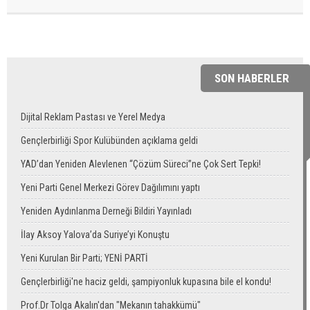
SON HABERLER
Dijital Reklam Pastası ve Yerel Medya
Gençlerbirliği Spor Kulübünden açıklama geldi
YAD’dan Yeniden Alevlenen “Çözüm Süreci”ne Çok Sert Tepki!
Yeni Parti Genel Merkezi Görev Dağılımını yaptı
Yeniden Aydınlanma Derneği Bildiri Yayınladı
İlay Aksoy Yalova’da Suriye’yi Konuştu
Yeni Kurulan Bir Parti; YENİ PARTİ
Gençlerbirliği'ne haciz geldi, şampiyonluk kupasına bile el kondu!
Prof.Dr Tolga Akalın'dan "Mekanın tahakkümü"