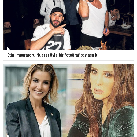
Etin imparatoru Nusret öyle bir fotoğraf paylaştı ki!