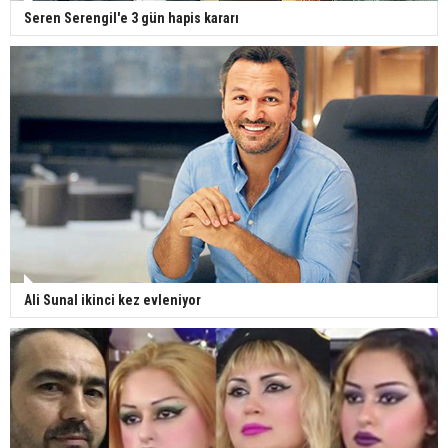
Seren Serengil'e 3 gün hapis kararı
Ali Sunal ikinci kez evleniyor