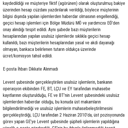
kaydedildiği ve müşteriye fiktif (agörünen) olarak oluşturulmuş bakiye
üzerinden hesap cüzdanı yazdırılarak verildiği, böylece müşterinin
bilgisi dışında yapılan işlemlerden haberdar olmasının engellendiği,
geçici hesap işlemleri için Bölge Müdürü MÖ ve yardımcısı EÖ’den
onay alındığı tespit edildi. Aynı şubede bazı müşterilerin
hesaplarından yapılan usulsüz işlemlerde sıklıkla geçici hesap
kullanıldı, bazı müşterilerin hesaplarından yasal ve akdi dayanağı
olmayan, bankaca belirlenen tutarın oldukça üzerinde
ücret/komisyon tahsil edildi.
E-posta İhbarı Dikkate Alınmadı
Levent şubesinde gerçekleştirilen usulsüz işlemlerin, bankanın
operasyon ekibinden FE, BT, LÇU ve EY tarafından muhasebe
kayıtlarının oluşturulduğu, FE ve BT’nin Levent şubesindeki usulsüz
işlemlerden haberdar olduğu, bu konuda üst makamların
bilgilendirilmediği ve usulsüz işlemlerin muhasebeleştirilmesini
gerçekleştirdiği, LÇU tarafından 2 Haziran 2010’da, üst pozisyonunda
görev yapan GE’ye Levent şubesinde şüpheli işlemlerin yapıldığına