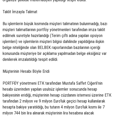
Taklit İmzayla Talimat
Bu işlemlerin büyük kısmında müşteri talimatının bulunmadığı, bazı
müşteri talimatlarının portföy yönetmenleri tarafından imza taklit
edilmek suretiyle hazırlandığı (Terim çifti adına yapılan opsiyon
işlemleri) ve işlemlerin müşteri bilgisi dahilinde yapıldığına ilişkin
belge niteliğinde olan BELBEK raporlarından bazılarının içeriği
konusunda müşteriye bir açıklama yapılmadan belge eksiğiniz var
denilerek imzalatıldığı tespit edildi.
Müşterinin Hesabı Böyle Eridi
PORTFÖY yönetmeni ETK tarafından Mustafa Saffet Ciğerli’nin
hesabı üzerinden yapılan usulsüz işlemler sonucunda hesap
bakiyesinin eridiği, müşterinin hesap cüzdanını istemesi üzerine ETK
tarafından 2 milyon ve 9 milyon Euro’luk geçici hesap kullanılarak
hesapta bakiye yaratıldığı, bu tutarın 4 milyon Euro’luk kısmı ile 7
milyon 744 bin lira alınarak müşterinin lira hesabına alacak