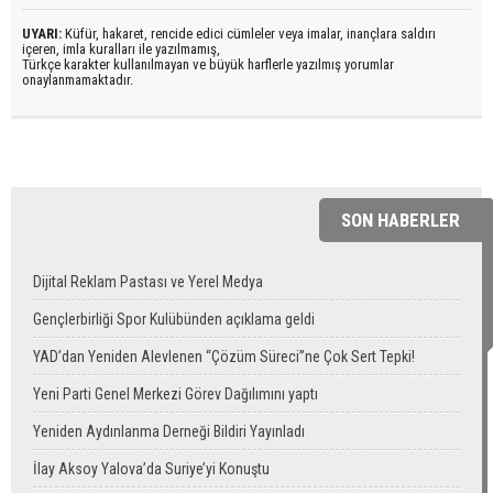
UYARI:
Küfür, hakaret, rencide edici cümleler veya imalar, inançlara saldırı
içeren, imla kuralları ile yazılmamış,
Türkçe karakter kullanılmayan ve büyük harflerle yazılmış yorumlar
onaylanmamaktadır.
SON HABERLER
Dijital Reklam Pastası ve Yerel Medya
Gençlerbirliği Spor Kulübünden açıklama geldi
YAD’dan Yeniden Alevlenen “Çözüm Süreci”ne Çok Sert Tepki!
Yeni Parti Genel Merkezi Görev Dağılımını yaptı
Yeniden Aydınlanma Derneği Bildiri Yayınladı
İlay Aksoy Yalova’da Suriye’yi Konuştu