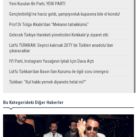
Yeni Kurulan Bir Parti; YENİ PARTİ
Gençlerbirliği'ne haciz geldi, şampiyonluk kupasına bile el kondu!
Prof.Dr Tolga Akalın'dan "Mekanın tahakkümü"
Gelecek Türkiye Hareketi yöneticileri Kırıkkale'yi ziyaret etti.
Lütfü TÜRKKAN: Seyirci kalırsak 2071’de Türkleri anadolu’dan
çıkaracaklar
İYİ Parti, Instagram Yasağının İptali İçin Dava Açtı
Lütfü Türkkan’dan Basın İlan Kurumu ile ilgili soru önergesi
Türkkan: "Kul hakkı yemek diyanete helal mi?"
Bu Kategorideki Diğer Haberler