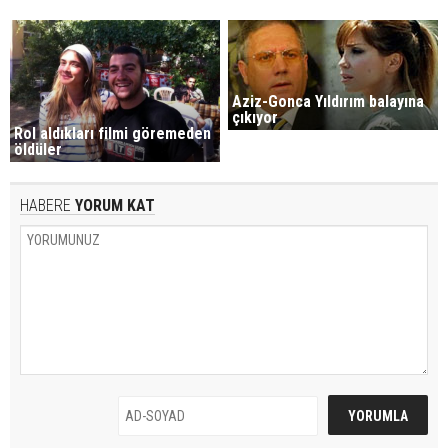
Aziz-Gonca Yıldırım balayına
çıkıyor
Rol aldıkları filmi göremeden
öldüler
HABERE
YORUM KAT