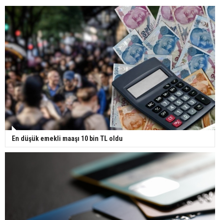
En düşük emekli maaşı 10 bin TL oldu