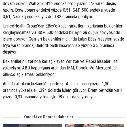
devam ediyor. Wall Street'te endekslerde yüzde 1'e varan düşüş
hakim. Dow Jones endeksi yüzde 0,51, S&P 500 endeksi yüzde
0,61, Nasdaq endeksi yüzde 0,82 oranında geriliyor.
UnitedHealth Group'dan EBay'e kadar şirketlerin karlarının beklentileri
karşılayamamasıyla S&P 500 endeksi bir ayın en düşük seviyesinde
işlem görüyor. Gelirleri beklentilerin altında kalan EBay hisseleri yüzde
6'ya varan oranda, UnitedHealth hisseleri ise yüzde 3.5 oranında
düşüyor.
Beklentilerin üzerinde kar açıklayan Verizon ve Pepsi hisseleri ise
yükseliyor. ABD kapanışının ardından IBM, Google Ve Microsoft'un
bilanço açıklaması bekleniyor.
Altında alımların hızlandığı günde spot altının onsu yüzde 1,30
oranında yükselişle 1,394 dolarda işlem görüyor. Brent petrolün varili
yüzde 0,31 oranında yükselişle 98 dolarda seyrediyor.
Önceki ve Sonraki Haberler