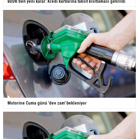
BDDK'den yeni karar: Kredi kartlarına taksit kısıtlaması getirildi
Motorine Cuma günü 'dev zam' bekleniyor