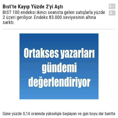
Bıst'te Kayıp Yüzde 2'yi Aştı
A+
BIST 100 endeksi ikinci seansta gelen satışlarla yüzde
A-
2 üzeri geriliyor. Endeks 83.000 seviyesinin altına
sarktı.
Güne yüzde 0,14 oranında yükselişle başlayan ve gün boyu dar bantta