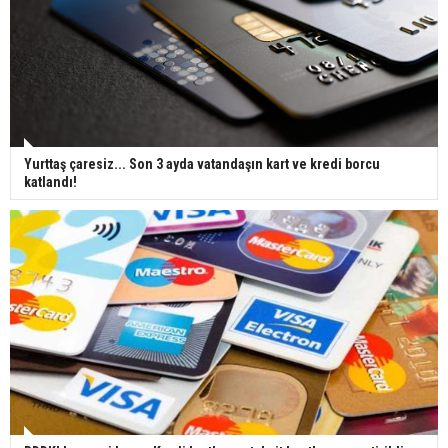
Yurttaş çaresiz... Son 3 ayda vatandaşın kart ve kredi borcu
katlandı!