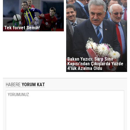
Tek forvet Semih!
Bakan Yazıcı: Sarp Sınır
Kapısı'ndan Çıkışlarda Yüzde
4'lük Azalma Oldu
HABERE
YORUM KAT