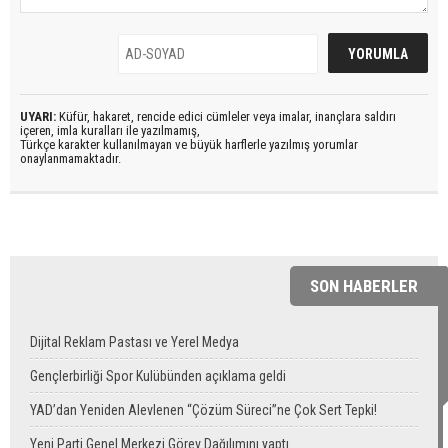
UYARI:
Küfür, hakaret, rencide edici cümleler veya imalar, inançlara saldırı
içeren, imla kuralları ile yazılmamış,
Türkçe karakter kullanılmayan ve büyük harflerle yazılmış yorumlar
onaylanmamaktadır.
SON HABERLER
Dijital Reklam Pastası ve Yerel Medya
Gençlerbirliği Spor Kulübünden açıklama geldi
YAD’dan Yeniden Alevlenen “Çözüm Süreci”ne Çok Sert Tepki!
Yeni Parti Genel Merkezi Görev Dağılımını yaptı