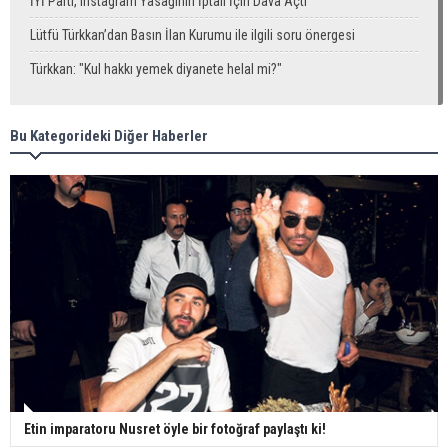
İYİ Parti, Instagram Yasağının İptali İçin Dava Açtı
Lütfü Türkkan’dan Basın İlan Kurumu ile ilgili soru önergesi
Türkkan: "Kul hakkı yemek diyanete helal mi?"
Bu Kategorideki Diğer Haberler
Etin imparatoru Nusret öyle bir fotoğraf paylaştı ki!