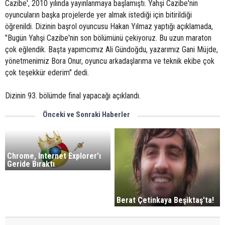
Cazibe', 2010 yılında yayınlanmaya başlamıştı. Yahşi Cazibe'nin
oyuncuların başka projelerde yer almak istediği için bitirildiği
öğrenildi. Dizinin başrol oyuncusu Hakan Yılmaz yaptığı açıklamada,
"Bugün Yahşi Cazibe'nin son bölümünü çekiyoruz. Bu uzun maraton
çok eğlendik. Başta yapımcımız Ali Gündoğdu, yazarımız Gani Müjde,
yönetmenimiz Bora Onur, oyuncu arkadaşlarıma ve teknik ekibe çok
çok teşekkür ederim" dedi.
Dizinin 93. bölümde final yapacağı açıklandı.
Önceki ve Sonraki Haberler
Chrome, Internet Explorer’ı
Geride Bıraktı
Berat Çetinkaya Beşiktaş'ta!