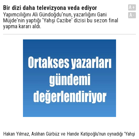
Bir dizi daha televizyona veda ediyor
A+
Yapımcılığını Ali Gündoğdu'nun, yazarlığını Gani
A-
Müjde'nin yaptığı 'Yahşi Cazibe' dizisi bu sezon final
yapma kararı aldı.
Hakan Yılmaz, Aslıhan Gürbüz ve Hande Katipoğlu'nun oynadığı 'Yahşi