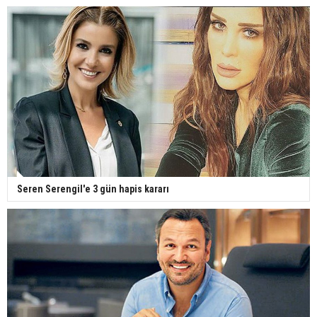
Seren Serengil'e 3 gün hapis kararı