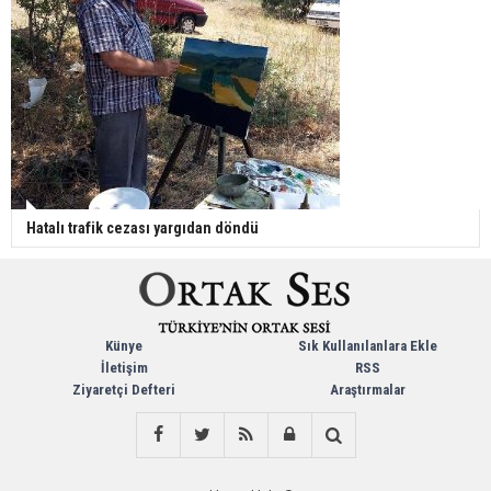
Hatalı trafik cezası yargıdan döndü
Künye
Sık Kullanılanlara Ekle
İletişim
RSS
Ziyaretçi Defteri
Araştırmalar