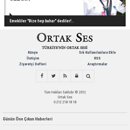
Emekliler "Bize hep bahar" dediler!..
Künye
Sık Kullanılanlara Ekle
İletişim
RSS
Ziyaretçi Defteri
Araştırmalar
Tüm Hakları Saklıdır © 2012
Ortak Ses
0 212 218 18 18
Günün Öne Çıkan Haberleri