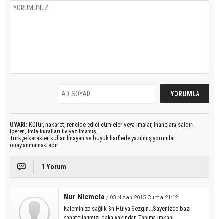
UYARI:
Küfür, hakaret, rencide edici cümleler veya imalar, inançlara saldırı
içeren, imla kuralları ile yazılmamış,
Türkçe karakter kullanılmayan ve büyük harflerle yazılmış yorumlar
onaylanmamaktadır.
1 Yorum
Nur Niemela
/ 03 Nisan 2015 Cuma 21:12
Kaleminize sağlık Sn Hülya Sezgin...Sayenizde bazı
sanatçılarımızı daha yakından Tanıma imkanı