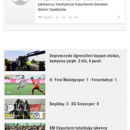
yakalıyoruz.Sanatçımızın başarılarının Devamını
dilerim.Teşekkürler.
Yanıtla
(0)
(0)
Depremzede öğrencileri taşıyan otobüs,
kamyona çarptı: 2 ölü, 6 yaralı
H. Yeni Malatyaspor: 1 - Fenerbahçe: 1
Beşiktaş: 3 - DG Sivasspor: 0
BM Uygurların tutulduğu işkence