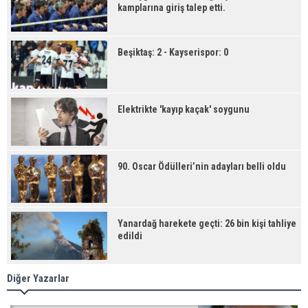
kamplarına giriş talep etti.
Beşiktaş: 2 - Kayserispor: 0
Elektrikte 'kayıp kaçak' soygunu
90. Oscar Ödülleri’nin adayları belli oldu
Yanardağ harekete geçti: 26 bin kişi tahliye
edildi
Diğer Yazarlar