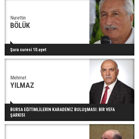
Nurettin
BÖLÜK
Şura suresi 10.ayet
Mehmet
YILMAZ
BURSA EĞİTİMLİLERİN KARADENİZ BULUŞMASI: BİR VEFA
ŞARKISI