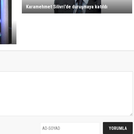
Karamehmet Silivri'de duruşmaya katıldı