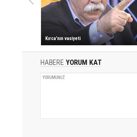
Kırca'nın vasiyeti
HABERE
YORUM KAT