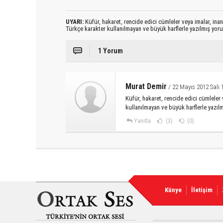
UYARI:
Küfür, hakaret, rencide edici cümleler veya imalar, inanç
Türkçe karakter kullanılmayan ve büyük harflerle yazılmış yo
1 Yorum
Murat Demir
/ 22 Mayıs 2012 Salı 
Küfür, hakaret, rencide edici cümleler v
kullanılmayan ve büyük harflerle yazı
Yanıtla
(3)
(0)
Künye
İletişim