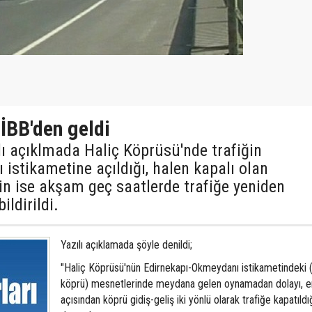
İBB'den geldi
lı açıklmada Haliç Köprüsü'nde trafiğin
istikametine açıldığı, halen kapalı olan
in ise akşam geç saatlerde trafiğe yeniden
ildirildi.
Yazılı açıklamada şöyle denildi;
"Haliç Köprüsü'nün Edirnekapı-Okmeydanı istikametindeki (
köprü) mesnetlerinde meydana gelen oynamadan dolayı, 
açısından köprü gidiş-geliş iki yönlü olarak trafiğe kapatıldı