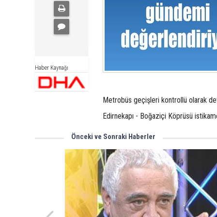
Haber Kaynağı
Metrobüs geçişleri kontrollü olarak d
Edirnekapı - Boğaziçi Köprüsü istikame
Önceki ve Sonraki Haberler