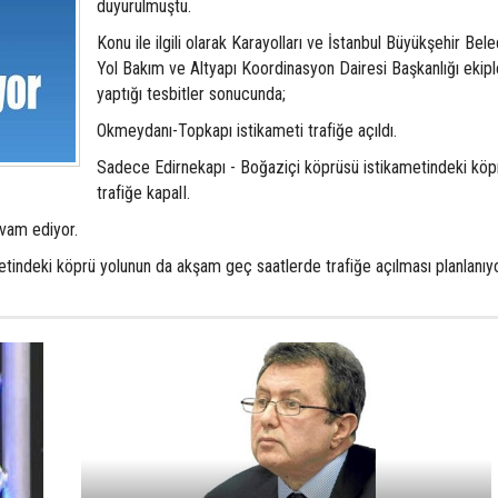
duyurulmuştu.
Konu ile ilgili olarak Karayolları ve İstanbul Büyükşehir Bele
Yol Bakım ve Altyapı Koordinasyon Dairesi Başkanlığı ekipl
yaptığı tesbitler sonucunda;
Okmeydanı-Topkapı istikameti trafiğe açıldı.
Sadece Edirnekapı - Boğaziçi köprüsü istikametindeki köp
trafiğe kapalI.
evam ediyor.
tindeki köprü yolunun da akşam geç saatlerde trafiğe açılması planlanıyo