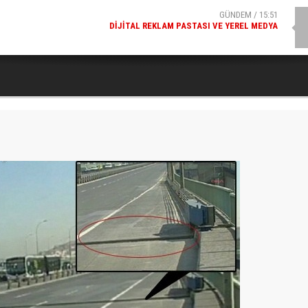
SPOR / 14:20
GENÇLERBIRLIĞI SPOR KULÜBÜNDEN AÇIKLAMA GELDI