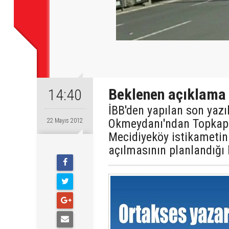
Beklenen açıklama 
14:40
İBB'den yapılan son yazı
Okmeydanı'ndan Topkapı 
22 Mayıs 2012
Mecidiyeköy istikametin
açılmasının planlandığı b