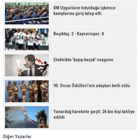
BM Uygurların tutulduğu işkence
kamplarına giriş talep etti.
Beşiktaş: 2 - Kayserispor: 0
Elektrikte 'kayıp kaçak' soygunu
90. Oscar Ödülleri’nin adayları belli oldu
Yanardağ harekete geçti: 26 bin kişi tahliye
edildi
Diğer Yazarlar