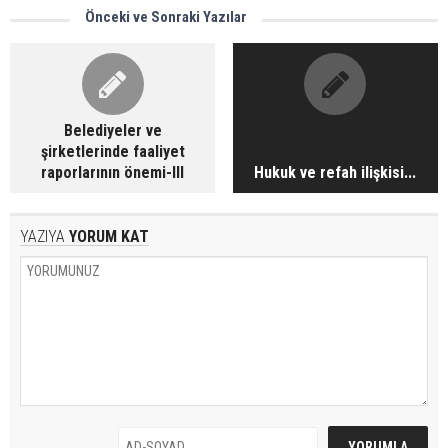
Önceki ve Sonraki Yazılar
Belediyeler ve
şirketlerinde faaliyet
raporlarının önemi-III
Hukuk ve refah ilişkisi...
YAZIYA
YORUM KAT