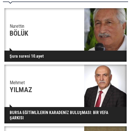
Nurettin
BÖLÜK
Şura suresi 10.ayet
Mehmet
YILMAZ
BURSA EĞİTİMLİLERİN KARADENİZ BULUŞMASI: BİR VEFA
ŞARKISI