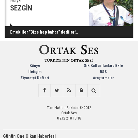
Hülya
SEZGİN
Emekliler "Bize hep bahar" dediler!..
Künye
Sık Kullanılanlara Ekle
İletişim
RSS
Ziyaretçi Defteri
Araştırmalar
Tüm Hakları Saklıdır © 2012
Ortak Ses
0 212 218 18 18
Günün Öne Çıkan Haberleri