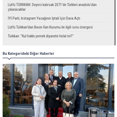
Lütfü TÜRKKAN: Seyirci kalırsak 2071’de Türkleri anadolu’dan
çıkaracaklar
İYİ Parti, Instagram Yasağının İptali İçin Dava Açtı
Lütfü Türkkan’dan Basın İlan Kurumu ile ilgili soru önergesi
Türkkan: "Kul hakkı yemek diyanete helal mi?"
Bu Kategorideki Diğer Haberler