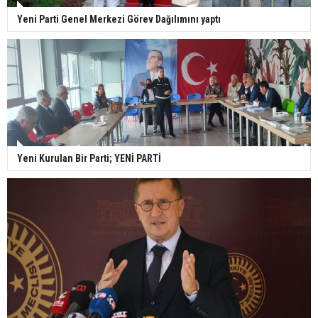
Yeni Parti Genel Merkezi Görev Dağılımını yaptı
Yeni Kurulan Bir Parti; YENİ PARTİ