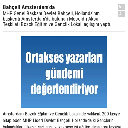
Bahçeli Amsterdam'da
A+
MHP Genel Başkanı Devlet Bahçeli, Hollanda'nın
A-
başkenti Amsterdam'da bulunan Mescid-i Aksa
Teşkilatı Bozok Eğitim ve Gençlik Lokali açılışını yaptı.
Amsterdam Bozok Eğitim ve Gençlik Lokalinde yaklaşık 200 kişiye
hitap eden MHP Lideri Devlet Bahçeli, Hollanda'da ki Gençlerin
bulundukları ülkenin şartlarını iyi kavrayıp iyi eğitim almalarını tavsiye