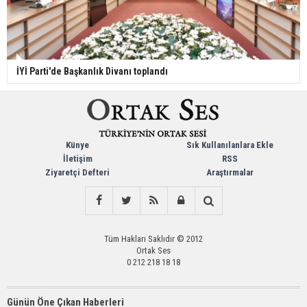
İYİ Parti'de Başkanlık Divanı toplandı
Künye
Sık Kullanılanlara Ekle
İletişim
RSS
Ziyaretçi Defteri
Araştırmalar
Tüm Hakları Saklıdır © 2012
Ortak Ses
0 212 218 18 18
Günün Öne Çıkan Haberleri