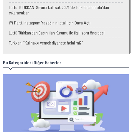
Lütfü TÜRKKAN: Seyirci kalırsak 2071’de Türkleri anadolu’dan
çıkaracaklar
İYİ Parti, Instagram Yasağının İptali İçin Dava Açtı
Lütfü Türkkan’dan Basın İlan Kurumu ile ilgili soru önergesi
Türkkan: "Kul hakkı yemek diyanete helal mi?"
Bu Kategorideki Diğer Haberler