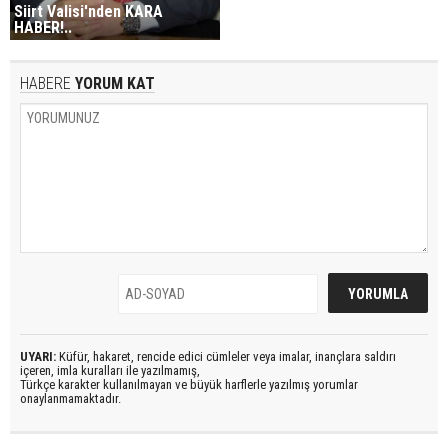
Siirt Valisi'nden KARA
HABER!..
HABERE
YORUM KAT
UYARI:
Küfür, hakaret, rencide edici cümleler veya imalar, inançlara saldırı
içeren, imla kuralları ile yazılmamış,
Türkçe karakter kullanılmayan ve büyük harflerle yazılmış yorumlar
onaylanmamaktadır.