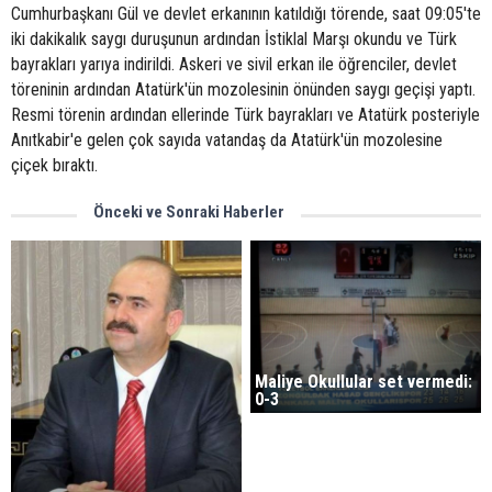
Cumhurbaşkanı Gül ve devlet erkanının katıldığı törende, saat 09:05'te
iki dakikalık saygı duruşunun ardından İstiklal Marşı okundu ve Türk
bayrakları yarıya indirildi. Askeri ve sivil erkan ile öğrenciler, devlet
töreninin ardından Atatürk'ün mozolesinin önünden saygı geçişi yaptı.
Resmi törenin ardından ellerinde Türk bayrakları ve Atatürk posteriyle
Anıtkabir'e gelen çok sayıda vatandaş da Atatürk'ün mozolesine
çiçek bıraktı.
Önceki ve Sonraki Haberler
Maliye Okullular set vermedi:
0-3