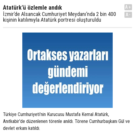
Atatürk'ü özlemle andık
A+
İzmir’de Alsancak Cumhuriyet Meydanı’nda 2 bin 400
A-
kişinin katılımıyla Atatürk portresi oluşturuldu
Türkiye Cumhuriyeti'nin Kurucusu Mustafa Kemal Atatürk,
Anıtkabir'de düzenlenen törenle anıldı. Törene Cumhurbaşkanı Gül ve
devlet erkanı katıldı.