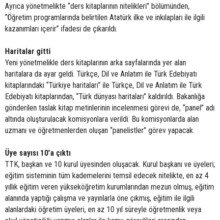
Ayrıca yönetmelikte “ders kitaplarının nitelikleri” bölümünden,
“Öğretim programlarında belirtilen Atatürk ilke ve inkılapları ile ilgili
kazanımları içerir” ifadesi de çıkarıldı.
Haritalar gitti
Yeni yönetmelikle ders kitaplarının arka sayfalarında yer alan
haritalara da ayar geldi. Türkçe, Dil ve Anlatım ile Türk Edebiyatı
kitaplarındaki “Türkiye haritaları” ile Türkçe, Dil ve Anlatım ile Türk
Edebiyatı kitaplarından, “Türk dünyası haritaları” kaldırıldı. Bakanlığa
gönderilen taslak kitap metinlerinin incelenmesi görevi de, “panel” adı
altında oluşturulacak komisyonlara verildi. Bu komisyonlarda alan
uzmanı ve öğretmenlerden oluşan “panelistler” görev yapacak.
Üye sayısı 10’a çıktı
TTK, başkan ve 10 kurul üyesinden oluşacak. Kurul başkanı ve üyeleri;
eğitim sisteminin tüm kademelerini temsil edecek nitelikte, en az 4
yıllık eğitim veren yükseköğretim kurumlarından mezun olmuş, eğitim
alanında yaptığı çalışma ve yayınlarla öne çıkmış, eğitim ile ilgili
alanlardaki öğretim üyeleri, en az 10 yıl süreyle öğretmenlik veya