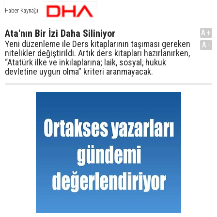
Haber Kaynağı
Ata'nın Bir İzi Daha Siliniyor
A+
Yeni düzenleme ile Ders kitaplarının taşıması gereken
A-
nitelikler değiştirildi. Artık ders kitapları hazırlanırken,
“Atatürk ilke ve inkılaplarına; laik, sosyal, hukuk
devletine uygun olma” kriteri aranmayacak.