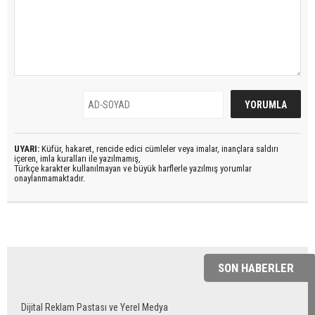
UYARI:
Küfür, hakaret, rencide edici cümleler veya imalar, inançlara saldırı
içeren, imla kuralları ile yazılmamış,
Türkçe karakter kullanılmayan ve büyük harflerle yazılmış yorumlar
onaylanmamaktadır.
SON HABERLER
Dijital Reklam Pastası ve Yerel Medya