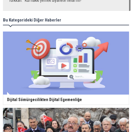
Türkkan: "Kul hakkı yemek diyanete helal mi?"
Bu Kategorideki Diğer Haberler
Dijital Sömürgecilikten Dijital Egemenliğe