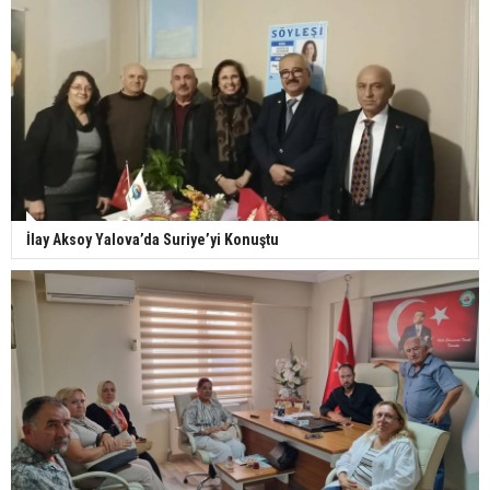
İlay Aksoy Yalova’da Suriye’yi Konuştu