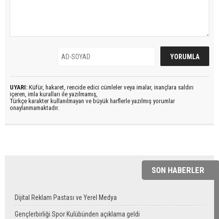
UYARI:
Küfür, hakaret, rencide edici cümleler veya imalar, inançlara saldırı
içeren, imla kuralları ile yazılmamış,
Türkçe karakter kullanılmayan ve büyük harflerle yazılmış yorumlar
onaylanmamaktadır.
SON HABERLER
Dijital Reklam Pastası ve Yerel Medya
Gençlerbirliği Spor Kulübünden açıklama geldi