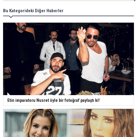
Bu Kategorideki Diğer Haberler
Etin imparatoru Nusret öyle bir fotoğraf paylaştı ki!