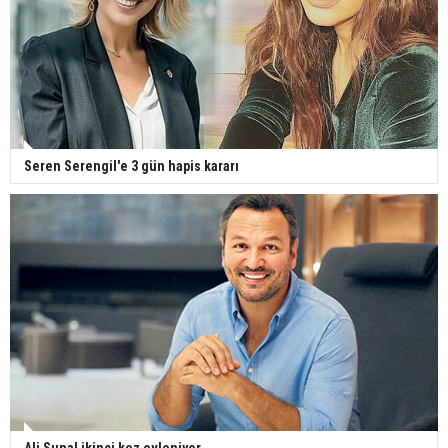
Seren Serengil'e 3 gün hapis kararı
Ali Sunal ikinci kez evleniyor