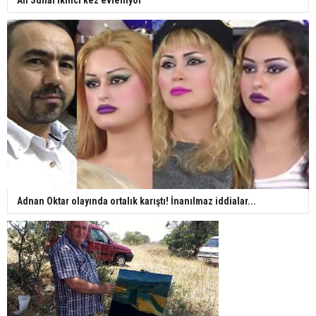
Adnan Oktar olayında ortalık karıştı! İnanılmaz iddialar...