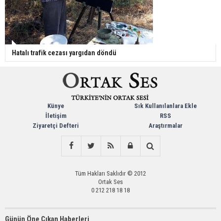
Hatalı trafik cezası yargıdan döndü
Künye
Sık Kullanılanlara Ekle
İletişim
RSS
Ziyaretçi Defteri
Araştırmalar
Tüm Hakları Saklıdır © 2012
Ortak Ses
0 212 218 18 18
Günün Öne Çıkan Haberleri