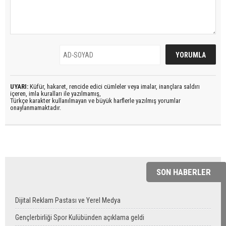
UYARI:
Küfür, hakaret, rencide edici cümleler veya imalar, inançlara saldırı
içeren, imla kuralları ile yazılmamış,
Türkçe karakter kullanılmayan ve büyük harflerle yazılmış yorumlar
onaylanmamaktadır.
SON HABERLER
Dijital Reklam Pastası ve Yerel Medya
Gençlerbirliği Spor Kulübünden açıklama geldi