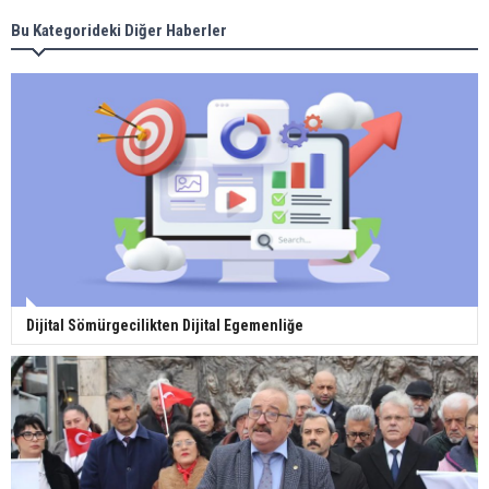
Bu Kategorideki Diğer Haberler
Dijital Sömürgecilikten Dijital Egemenliğe