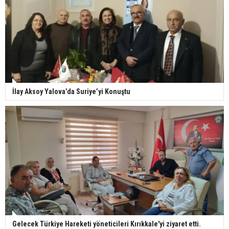
İlay Aksoy Yalova’da Suriye’yi Konuştu
Gelecek Türkiye Hareketi yöneticileri Kırıkkale'yi ziyaret etti.