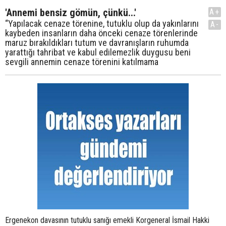
'Annemi bensiz gömün, çünkü...'
A+
“Yapılacak cenaze törenine, tutuklu olup da yakınlarını
A-
kaybeden insanların daha önceki cenaze törenlerinde
maruz bırakıldıkları tutum ve davranışların ruhumda
yarattığı tahribat ve kabul edilemezlik duygusu beni
sevgili annemin cenaze törenini katılmama
Ergenekon davasının tutuklu sanığı emekli Korgeneral İsmail Hakki