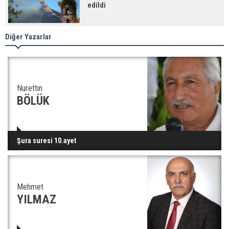
edildi
Diğer Yazarlar
Nurettin
BÖLÜK
Şura suresi 10.ayet
Mehmet
YILMAZ