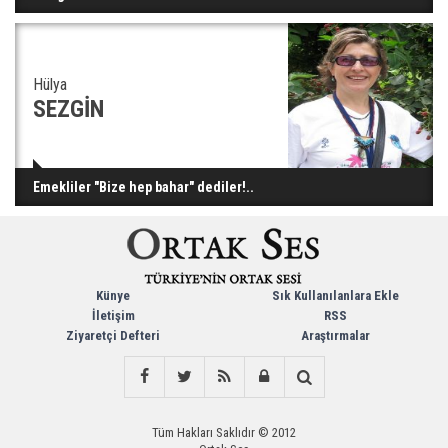
Hülya
SEZGİN
Emekliler "Bize hep bahar" dediler!..
Künye
Sık Kullanılanlara Ekle
İletişim
RSS
Ziyaretçi Defteri
Araştırmalar
Tüm Hakları Saklıdır © 2012