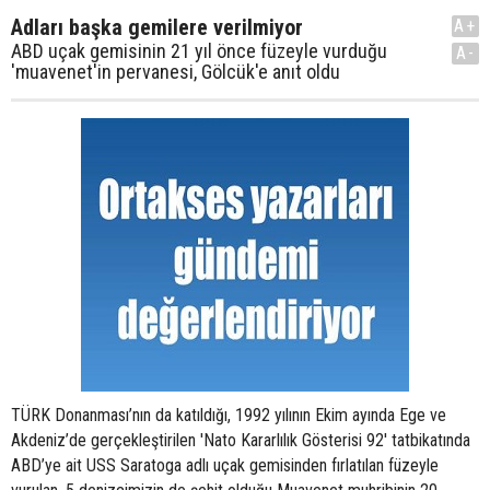
Adları başka gemilere verilmiyor
A+
ABD uçak gemisinin 21 yıl önce füzeyle vurduğu
A-
'muavenet'in pervanesi, Gölcük'e anıt oldu
TÜRK Donanması’nın da katıldığı, 1992 yılının Ekim ayında Ege ve
Akdeniz’de gerçekleştirilen 'Nato Kararlılık Gösterisi 92' tatbikatında
ABD’ye ait USS Saratoga adlı uçak gemisinden fırlatılan füzeyle