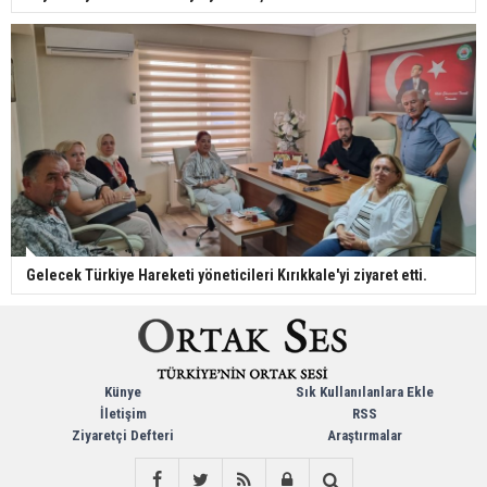
Gelecek Türkiye Hareketi yöneticileri Kırıkkale'yi ziyaret etti.
Künye
Sık Kullanılanlara Ekle
İletişim
RSS
Ziyaretçi Defteri
Araştırmalar