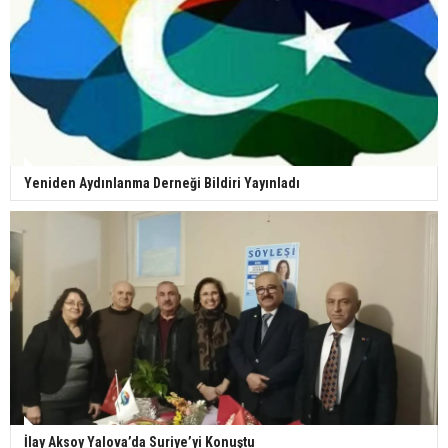
Yeniden Aydınlanma Derneği Bildiri Yayınladı
İlay Aksoy Yalova’da Suriye’yi Konuştu