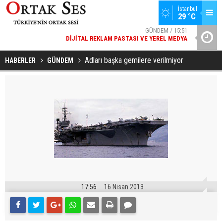
İstanbul
GÜNDEM / 15:51
29 °C
DIJITAL REKLAM PASTASI VE YEREL MEDYA
SPOR / 14:20
YAD’DAN
GENÇLERBIRLIĞI SPOR KULÜBÜNDEN AÇIKLAMA GELDI
Adları başka gemilere verilmiyor
HABERLER
GÜNDEM
17:56
16 Nisan 2013