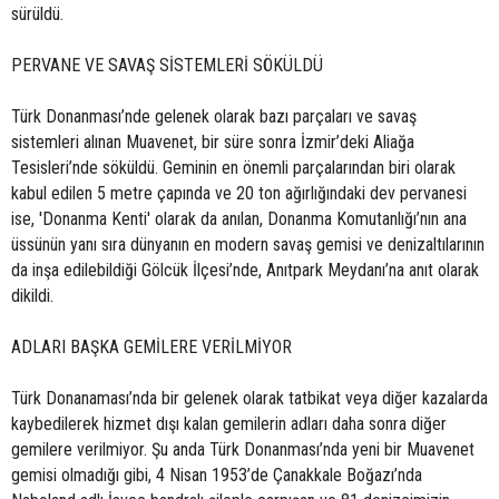
sürüldü.
PERVANE VE SAVAŞ SİSTEMLERİ SÖKÜLDÜ
Türk Donanması’nde gelenek olarak bazı parçaları ve savaş
sistemleri alınan Muavenet, bir süre sonra İzmir’deki Aliağa
Tesisleri’nde söküldü. Geminin en önemli parçalarından biri olarak
kabul edilen 5 metre çapında ve 20 ton ağırlığındaki dev pervanesi
ise, 'Donanma Kenti' olarak da anılan, Donanma Komutanlığı’nın ana
üssünün yanı sıra dünyanın en modern savaş gemisi ve denizaltılarının
da inşa edilebildiği Gölcük İlçesi’nde, Anıtpark Meydanı’na anıt olarak
dikildi.
ADLARI BAŞKA GEMİLERE VERİLMİYOR
Türk Donanaması’nda bir gelenek olarak tatbikat veya diğer kazalarda
kaybedilerek hizmet dışı kalan gemilerin adları daha sonra diğer
gemilere verilmiyor. Şu anda Türk Donanması’nda yeni bir Muavenet
gemisi olmadığı gibi, 4 Nisan 1953’de Çanakkale Boğazı’nda