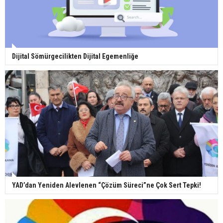
Dijital Sömürgecilikten Dijital Egemenliğe
YAD’dan Yeniden Alevlenen “Çözüm Süreci”ne Çok Sert Tepki!