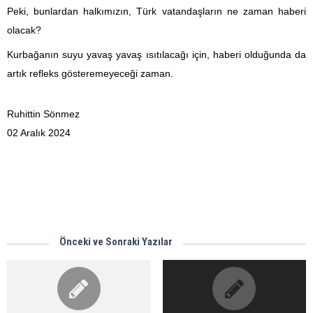
Peki, bunlardan halkımızın, Türk vatandaşların ne zaman haberi
olacak?
Kurbağanın suyu yavaş yavaş ısıtılacağı için, haberi olduğunda da
artık refleks gösteremeyeceği zaman.
Ruhittin Sönmez
02 Aralık 202
4
Önceki ve Sonraki Yazılar