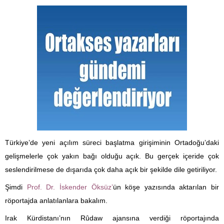
Türkiye’de yeni açılım süreci başlatma girişiminin Ortadoğu’daki
gelişmelerle çok yakın bağı olduğu açık. Bu gerçek içeride çok
seslendirilmese de dışarıda çok daha açık bir şekilde dile getiriliyor.
Şimdi
Prof. Dr. İskender Öksüz’
ün köşe yazısında aktarılan bir
röportajda anlatılanlara bakalım.
Irak Kürdistanı’nın Rûdaw ajansına verdiği röportajında