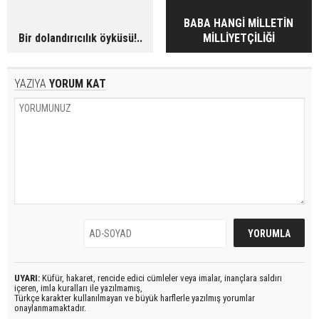
BABA HANGİ MİLLETİN
Bir dolandırıcılık öyküsü!..
MİLLİYETÇİLİĞİ
YAZIYA
YORUM KAT
UYARI:
Küfür, hakaret, rencide edici cümleler veya imalar, inançlara saldırı
içeren, imla kuralları ile yazılmamış,
Türkçe karakter kullanılmayan ve büyük harflerle yazılmış yorumlar
onaylanmamaktadır.