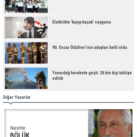
Elektrikte 'kayıp kaçak' soygunu
90. Oscar Ödülleri’nin adayları belli oldu
Yanardağ harekete geçti: 26 bin kişi tahliye
edildi
Diğer Yazarlar
Nurettin
BÖLÜK