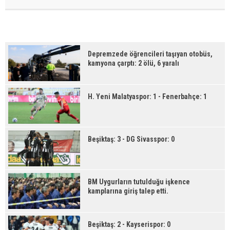
Depremzede öğrencileri taşıyan otobüs,
kamyona çarptı: 2 ölü, 6 yaralı
H. Yeni Malatyaspor: 1 - Fenerbahçe: 1
Beşiktaş: 3 - DG Sivasspor: 0
BM Uygurların tutulduğu işkence
kamplarına giriş talep etti.
Beşiktaş: 2 - Kayserispor: 0