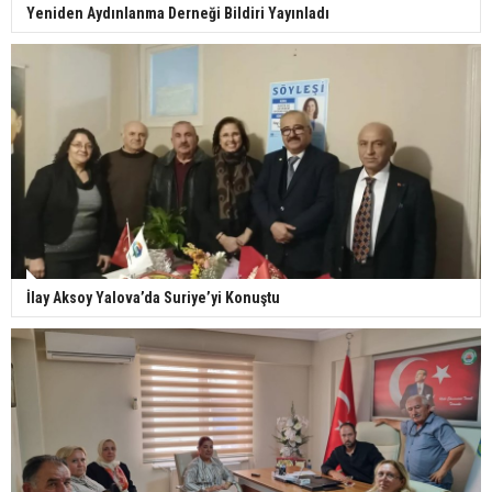
Yeniden Aydınlanma Derneği Bildiri Yayınladı
İlay Aksoy Yalova’da Suriye’yi Konuştu