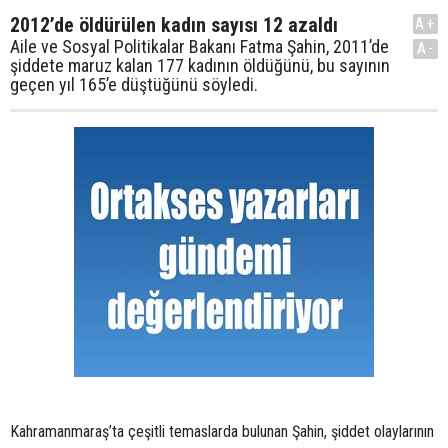
2012’de öldürülen kadın sayısı 12 azaldı
A+
Aile ve Sosyal Politikalar Bakanı Fatma Şahin, 2011’de
A-
şiddete maruz kalan 177 kadının öldüğünü, bu sayının
geçen yıl 165’e düştüğünü söyledi.
Kahramanmaraş’ta çeşitli temaslarda bulunan Şahin, şiddet olaylarının