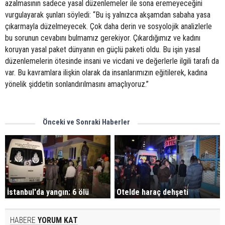
azalmasının sadece yasal düzenlemeler ile sona eremeyeceğini
vurgulayarak şunları söyledi: “Bu iş yalnızca akşamdan sabaha yasa
çıkarmayla düzelmeyecek. Çok daha derin ve sosyolojik analizlerle
bu sorunun cevabını bulmamız gerekiyor. Çıkardığımız ve kadını
koruyan yasal paket dünyanın en güçlü paketi oldu. Bu işin yasal
düzenlemelerin ötesinde insani ve vicdani ve değerlerle ilgili tarafı da
var. Bu kavramlara ilişkin olarak da insanlarımızın eğitilerek, kadına
yönelik şiddetin sonlandırılmasını amaçlıyoruz.”
Önceki ve Sonraki Haberler
İstanbul'da yangın: 6 ölü
Otelde haraç dehşeti
HABERE
YORUM KAT