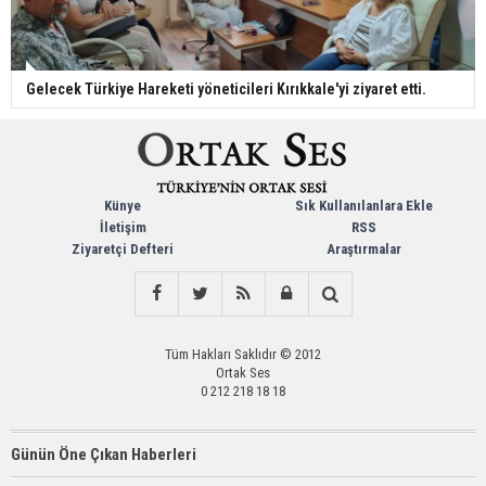
Gelecek Türkiye Hareketi yöneticileri Kırıkkale'yi ziyaret etti.
Künye
Sık Kullanılanlara Ekle
İletişim
RSS
Ziyaretçi Defteri
Araştırmalar
Tüm Hakları Saklıdır © 2012
Ortak Ses
0 212 218 18 18
Günün Öne Çıkan Haberleri