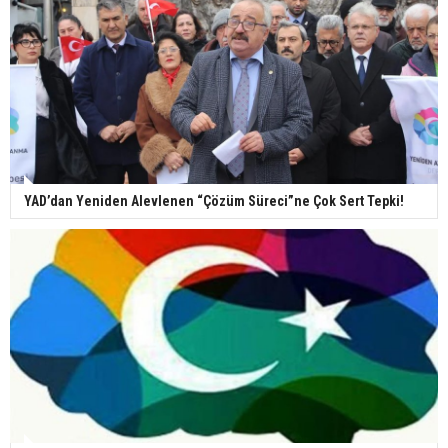
YAD’dan Yeniden Alevlenen “Çözüm Süreci”ne Çok Sert Tepki!