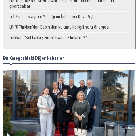
Lütfü TÜRKKAN: Seyirci kalırsak 2071’de Türkleri anadolu’dan
çıkaracaklar
İYİ Parti, Instagram Yasağının İptali İçin Dava Açtı
Lütfü Türkkan’dan Basın İlan Kurumu ile ilgili soru önergesi
Türkkan: "Kul hakkı yemek diyanete helal mi?"
Bu Kategorideki Diğer Haberler