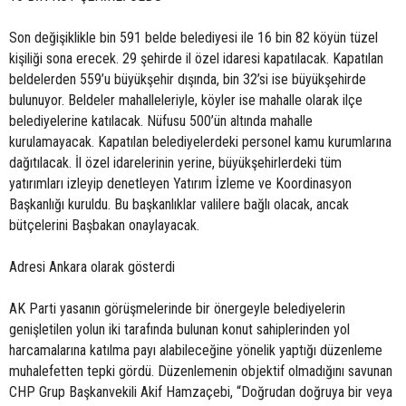
Son değişiklikle bin 591 belde belediyesi ile 16 bin 82 köyün tüzel
kişiliği sona erecek. 29 şehirde il özel idaresi kapatılacak. Kapatılan
beldelerden 559’u büyükşehir dışında, bin 32’si ise büyükşehirde
bulunuyor. Beldeler mahalleleriyle, köyler ise mahalle olarak ilçe
belediyelerine katılacak. Nüfusu 500’ün altında mahalle
kurulamayacak. Kapatılan belediyelerdeki personel kamu kurumlarına
dağıtılacak. İl özel idarelerinin yerine, büyükşehirlerdeki tüm
yatırımları izleyip denetleyen Yatırım İzleme ve Koordinasyon
Başkanlığı kuruldu. Bu başkanlıklar valilere bağlı olacak, ancak
bütçelerini Başbakan onaylayacak.
Adresi Ankara olarak gösterdi
AK Parti yasanın görüşmelerinde bir önergeyle belediyelerin
genişletilen yolun iki tarafında bulunan konut sahiplerinden yol
harcamalarına katılma payı alabileceğine yönelik yaptığı düzenleme
muhalefetten tepki gördü. Düzenlemenin objektif olmadığını savunan
CHP Grup Başkanvekili Akif Hamzaçebi, “Doğrudan doğruya bir veya