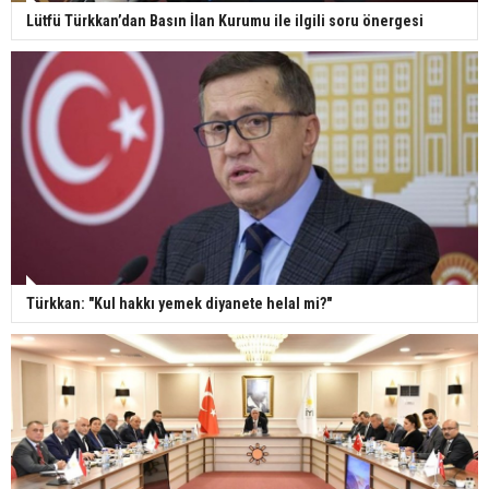
Lütfü Türkkan’dan Basın İlan Kurumu ile ilgili soru önergesi
Türkkan: "Kul hakkı yemek diyanete helal mi?"