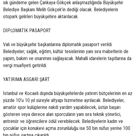
sık gündeme gelen Çankaya-Gökçek anlaşmazlığında Büyükşehir
Belediye Başkanı Melih Gökçek’in dediği olacak. Belediyelerin
otopark gelirleri büyükşehire aktarılacak.
DİPLOMATİK PASAPORT
Vali ve büyükşehir başkanlarına diplomatik pasaport verildi.
Belediyeler; sağlık, eğitim, kültür tesislerinin yanı sıra mabetlerin de
yapım, bakım ve onarımını sağlayacak. Mahalli idarelerin taşıtlarına da
vergi muafiyeti getirildi.
YATIRIMA ASGARİ ŞART
İstanbul ve Kocaeli dışında büyükşehirlerde yatırım bütçelerinin en az
yüzde 10’u 10 yıl süreyle altyapı hizmetine ayrılacak. Belediyeler,
amatör spor kulüplerine nakdi yardım yapabilecek, üstün başarı
gösteren veya derece alan sporcuların yanı sıra teknik yönetici,
antrenör ve öğrencilere ödül verebilecek. Belediyelerin kadın ve
çocuklar için konukevi açma zorunluluğu ise 50 bin nüfus yerine 100
bin nüfus şartına çıkarıldı.