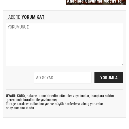
Anadilde Savunma Meclis'te
HABERE
YORUM KAT
UYARI:
Küfür, hakaret, rencide edici cümleler veya imalar, inançlara saldırı
içeren, imla kuralları ile yazılmamış,
Türkçe karakter kullanılmayan ve büyük harflerle yazılmış yorumlar
onaylanmamaktadır.