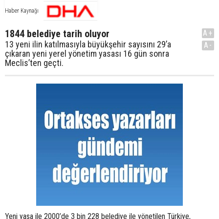
Haber Kaynağı
1844 belediye tarih oluyor
A+
13 yeni ilin katılmasıyla büyükşehir sayısını 29’a
A-
çıkaran yeni yerel yönetim yasası 16 gün sonra
Meclis’ten geçti.
Yeni yasa ile 2000’de 3 bin 228 belediye ile yönetilen Türkiye,