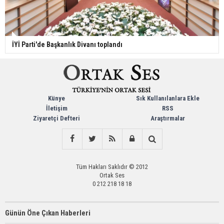
İYİ Parti'de Başkanlık Divanı toplandı
Künye
Sık Kullanılanlara Ekle
İletişim
RSS
Ziyaretçi Defteri
Araştırmalar
Tüm Hakları Saklıdır © 2012
Ortak Ses
0 212 218 18 18
Günün Öne Çıkan Haberleri