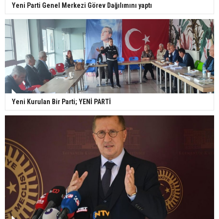
Yeni Parti Genel Merkezi Görev Dağılımını yaptı
Yeni Kurulan Bir Parti; YENİ PARTİ