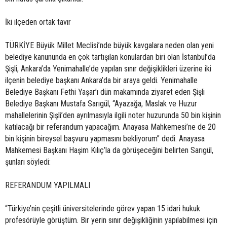
İki ilçeden ortak tavır
TÜRKİYE Büyük Millet Meclisi’nde büyük kavgalara neden olan yeni
belediye kanununda en çok tartışılan konulardan biri olan İstanbul’da
Şişli, Ankara’da Yenimahalle’de yapılan sınır değişiklikleri üzerine iki
ilçenin belediye başkanı Ankara’da bir araya geldi. Yenimahalle
Belediye Başkanı Fethi Yaşar’ı dün makamında ziyaret eden Şişli
Belediye Başkanı Mustafa Sarıgül, “Ayazağa, Maslak ve Huzur
mahallelerinin Şişli’den ayrılmasıyla ilgili noter huzurunda 50 bin kişinin
katılacağı bir referandum yapacağım. Anayasa Mahkemesi’ne de 20
bin kişinin bireysel başvuru yapmasını bekliyorum” dedi. Anayasa
Mahkemesi Başkanı Haşim Kılıç’la da görüşeceğini belirten Sarıgül,
şunları söyledi:
REFERANDUM YAPILMALI
“Türkiye’nin çeşitli üniversitelerinde görev yapan 15 idari hukuk
profesörüyle görüştüm. Bir yerin sınır değişikliğinin yapılabilmesi için